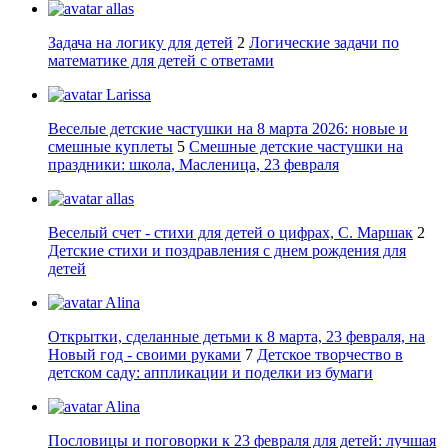
allas
Задача на логику для детей
2
Логические задачи по
математике для детей с ответами
Larissa
Веселые детские частушки на 8 марта 2026: новые и
смешные куплеты
5
Смешные детские частушки на
праздники: школа, Масленица, 23 февраля
allas
Веселый счет - стихи для детей о цифрах, С. Маршак
2
Детские стихи и поздравления с днем рождения для
детей
Alina
Открытки, сделанные детьми к 8 марта, 23 февраля, на
Новый год - своими руками
7
Детское творчество в
детском саду: аппликации и поделки из бумаги
Alina
Пословицы и поговорки к 23 февраля для детей: лучшая