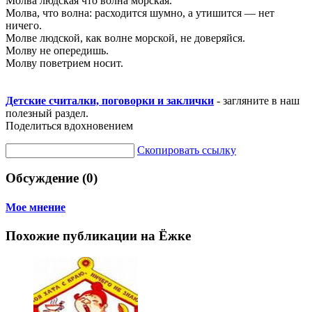
Молва людская что волна морская.
Молва, что волна: расходится шумно, а утишится — нет
ничего.
Молве людской, как волне морской, не доверяйся.
Молву не опередишь.
Молву поветрием носит.
Детские считалки, поговорки и заклички
- загляните в наш
полезный раздел.
Поделиться вдохновением
Скопировать ссылку
Обсуждение (0)
Мое мнение
Похожие публикации на Ёжке