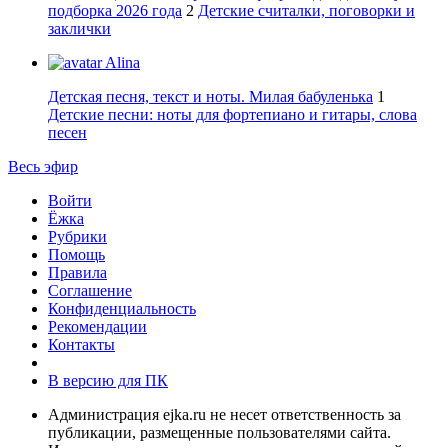
подборка 2026 года
2
Детские считалки, поговорки и
заклички
Alina
Детская песня, текст и ноты. Милая бабуленька
1
Детские песни: ноты для фортепиано и гитары, слова
песен
Весь эфир
Войти
Ёжка
Рубрики
Помощь
Правила
Соглашение
Конфиденциальность
Рекомендации
Контакты
В версию для ПК
Администрация ejka.ru не несет ответственность за
публикации, размещенные пользователями сайта.