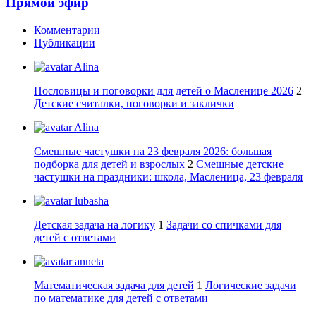
Прямой эфир
Комментарии
Публикации
Alina
Пословицы и поговорки для детей о Масленице 2026
2
Детские считалки, поговорки и заклички
Alina
Смешные частушки на 23 февраля 2026: большая
подборка для детей и взрослых
2
Смешные детские
частушки на праздники: школа, Масленица, 23 февраля
lubasha
Детская задача на логику
1
Задачи со спичками для
детей с ответами
anneta
Математическая задача для детей
1
Логические задачи
по математике для детей с ответами