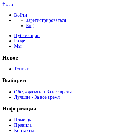
Ёжка
Войти
Зарегистрироваться
Eng
Публикации
Разделы
Мы
Новое
Топики
Выборки
Обсуждаемые • За все время
Лучшие • За все время
Информация
Помощь
Правила
Контакты