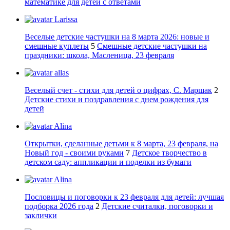
математике для детей с ответами
Larissa
Веселые детские частушки на 8 марта 2026: новые и
смешные куплеты
5
Смешные детские частушки на
праздники: школа, Масленица, 23 февраля
allas
Веселый счет - стихи для детей о цифрах, С. Маршак
2
Детские стихи и поздравления с днем рождения для
детей
Alina
Открытки, сделанные детьми к 8 марта, 23 февраля, на
Новый год - своими руками
7
Детское творчество в
детском саду: аппликации и поделки из бумаги
Alina
Пословицы и поговорки к 23 февраля для детей: лучшая
подборка 2026 года
2
Детские считалки, поговорки и
заклички