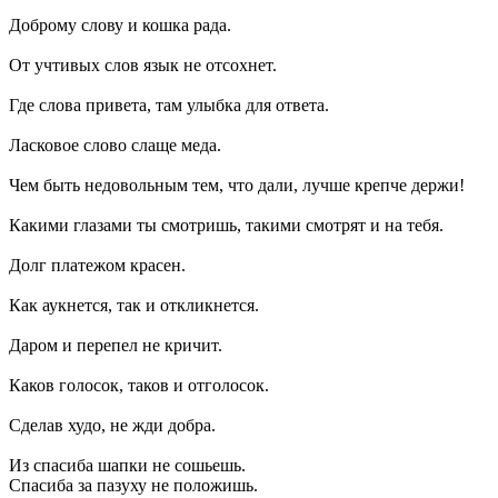
Доброму слову и кошка рада.
От учтивых слов язык не отсохнет.
Где слова привета, там улыбка для ответа.
Ласковое слово слаще меда.
Чем быть недовольным тем, что дали, лучше крепче держи!
Какими глазами ты смотришь, такими смотрят и на тебя.
Долг платежом красен.
Как аукнется, так и откликнется.
Даром и перепел не кричит.
Каков голосок, таков и отголосок.
Сделав худо, не жди добра.
Из спасиба шапки не сошьешь.
Спасиба за пазуху не положишь.