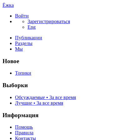
Ёжка
Войти
Зарегистрироваться
Eng
Публикации
Разделы
Мы
Новое
Топики
Выборки
Обсуждаемые • За все время
Лучшие • За все время
Информация
Помощь
Правила
Контакты