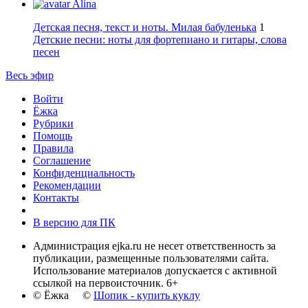
Alina
Детская песня, текст и ноты. Милая бабуленька
1
Детские песни: ноты для фортепиано и гитары, слова
песен
Весь эфир
Войти
Ёжка
Рубрики
Помощь
Правила
Соглашение
Конфиденциальность
Рекомендации
Контакты
В версию для ПК
Администрация ejka.ru не несет ответственность за
публикации, размещенные пользователями сайта.
Использование материалов допускается с активной
ссылкой на первоисточник. 6+
© Ёжка ©
Шопик - купить куклу