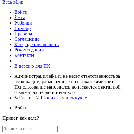
Весь эфир
Войти
Ёжка
Рубрики
Помощь
Правила
Соглашение
Конфиденциальность
Рекомендации
Контакты
В версию для ПК
Администрация ejka.ru не несет ответственность за
публикации, размещенные пользователями сайта.
Использование материалов допускается с активной
ссылкой на первоисточник. 6+
© Ёжка ©
Шопик - купить куклу
Войти
Привет, как дела?