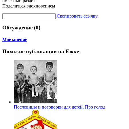
полезный раздел.
Поделиться вдохновением
Скопировать ссылку
Обсуждение (0)
Мое мнение
Похожие публикации на Ёжке
Пословицы и поговорки для детей. Про голод