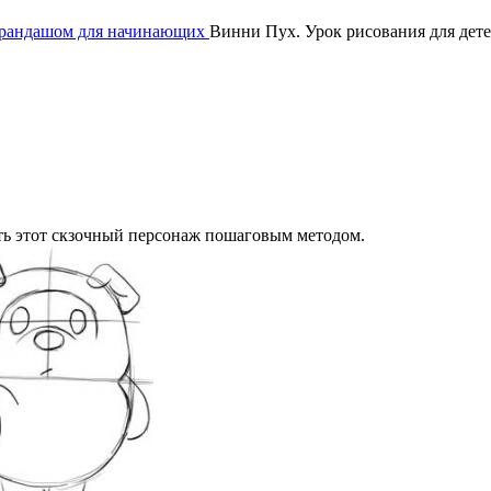
арандашом для начинающих
Винни Пух. Урок рисования для дет
ть этот скзочный персонаж пошаговым методом.