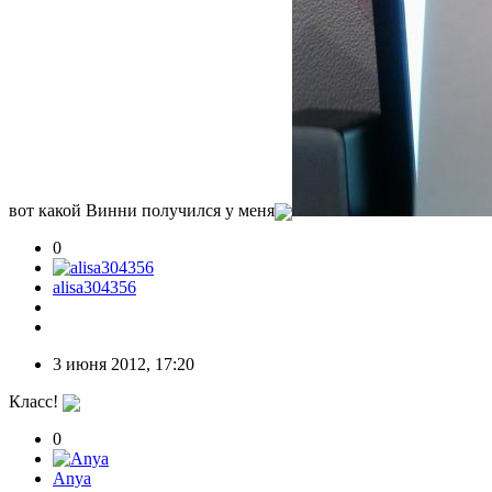
вот какой Винни получился у меня
0
alisa304356
3 июня 2012, 17:20
Класс!
0
Anya