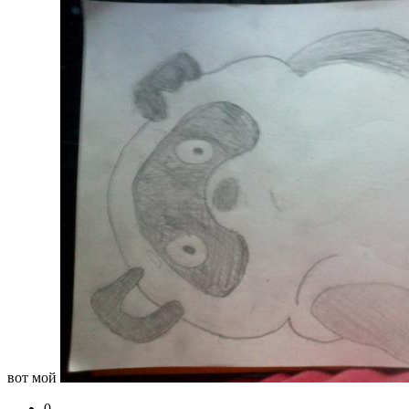
вот мой
0