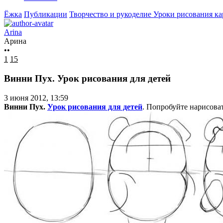
Ёжка
Публикации
Творчество и рукоделие
Уроки рисования к
Arina
Арина
••
1
15
Винни Пух. Урок рисования для детей
3 июня 2012, 13:59
Винни Пух.
Урок рисования для детей
. Попробуйте нарисова