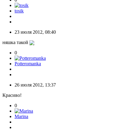
tosik
23 июля 2012, 08:40
няшка такой
0
Potteromanka
26 июля 2012, 13:37
Красиво!
0
Marina