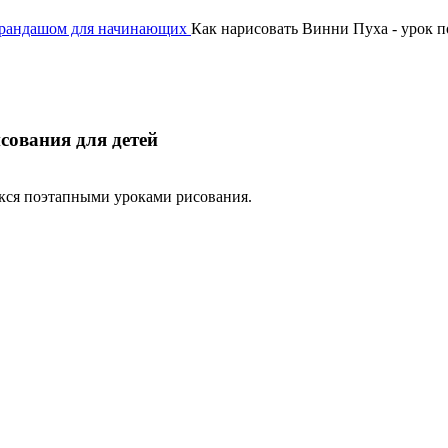
арандашом для начинающих
Как нарисовать Винни Пуха - урок п
сования для детей
екся поэтапными уроками рисования.