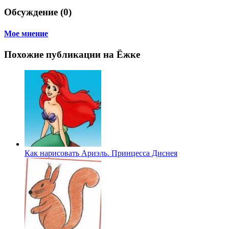
Обсуждение (0)
Мое мнение
Похожие публикации на Ёжке
Как нарисовать Ариэль. Принцесса Диснея