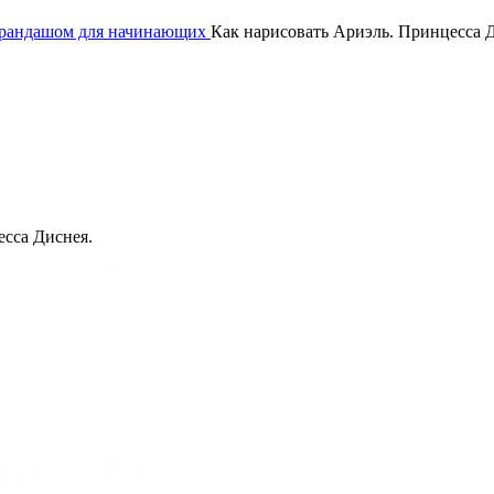
арандашом для начинающих
Как нарисовать Ариэль. Принцесса 
сса Диснея.