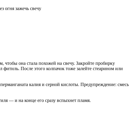
ез огня зажечь свечу
, чтобы она стала похожей на свечу. Закройте пробирку
л фитиль. После этого колпачок тоже залейте стеарином или
 перманганата калия и серной кислоты. Предупреждение: смесь
итиля — и на конце его сразу вспыхнет пламя.