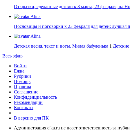
Открытки, сделанные детьми к 8 марта, 23 февраля, на Н
Alina
Пословицы и поговорки к 23 февраля для детей: лучшая 
Alina
Детская песня, текст и ноты. Милая бабуленька
1
Детские 
Весь эфир
Войти
Ёжка
Рубрики
Помощь
Правила
Соглашение
Конфиденциальность
Рекомендации
Контакты
В версию для ПК
Администрация ejka.ru не несет ответственность за публ