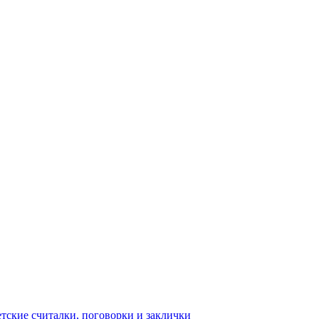
тские считалки, поговорки и заклички