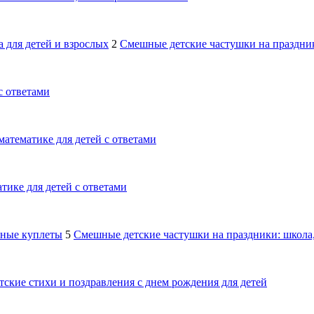
 для детей и взрослых
2
Смешные детские частушки на праздник
с ответами
математике для детей с ответами
тике для детей с ответами
шные куплеты
5
Смешные детские частушки на праздники: школа,
тские стихи и поздравления с днем рождения для детей