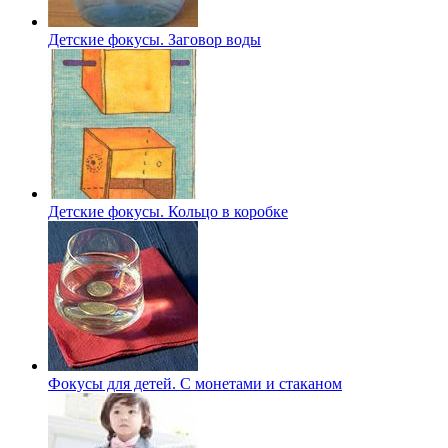
Детские фокусы. Заговор воды
Детские фокусы. Кольцо в коробке
Фокусы для детей. С монетами и стаканом