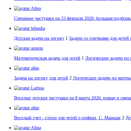
Alina
Смешные частушки на 23 февраля 2026: большая подборка
lubasha
Детская задача на логику
1
Задачи со спичками для детей 
anneta
Математическая задача для детей
1
Логические задачи по 
allas
Задача на логику для детей
2
Логические задачи по матема
Larissa
Веселые детские частушки на 8 марта 2026: новые и сме
allas
Веселый счет - стихи для детей о цифрах, С. Маршак
2
Де
Alina