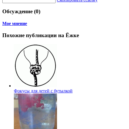
Обсуждение (0)
Мое мнение
Похожие публикации на Ёжке
Фокусы для детей с бутылкой