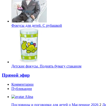
Фокусы для детей. С рубашкой
Детские фокусы. Поднять бумагу стаканом
Прямой эфир
Комментарии
Публикации
Alina
Пословицы и поговорки для детей о Масленице 2026
2
Де