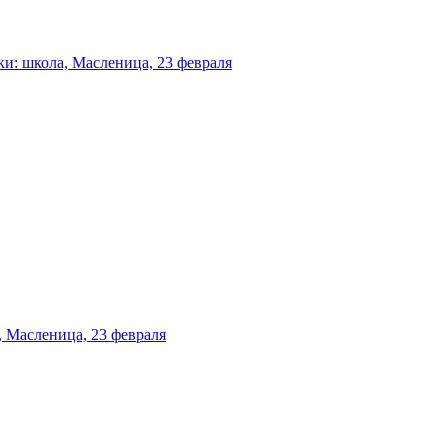
и: школа, Масленица, 23 февраля
 Масленица, 23 февраля