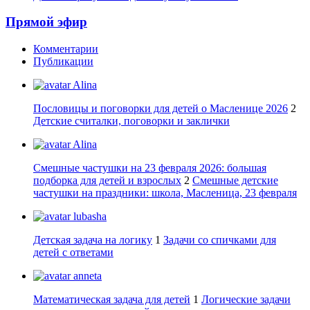
Прямой эфир
Комментарии
Публикации
Alina
Пословицы и поговорки для детей о Масленице 2026
2
Детские считалки, поговорки и заклички
Alina
Смешные частушки на 23 февраля 2026: большая
подборка для детей и взрослых
2
Смешные детские
частушки на праздники: школа, Масленица, 23 февраля
lubasha
Детская задача на логику
1
Задачи со спичками для
детей с ответами
anneta
Математическая задача для детей
1
Логические задачи