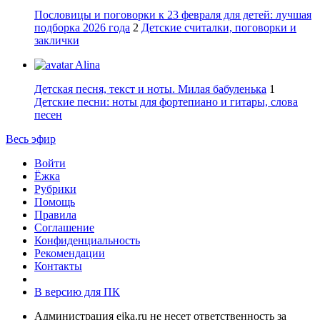
Пословицы и поговорки к 23 февраля для детей: лучшая
подборка 2026 года
2
Детские считалки, поговорки и
заклички
Alina
Детская песня, текст и ноты. Милая бабуленька
1
Детские песни: ноты для фортепиано и гитары, слова
песен
Весь эфир
Войти
Ёжка
Рубрики
Помощь
Правила
Соглашение
Конфиденциальность
Рекомендации
Контакты
В версию для ПК
Администрация ejka.ru не несет ответственность за