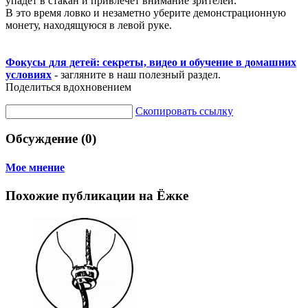
упадет в стакан и привлечет внимание зрителей.
В это время ловко и незаметно уберите демонстрационную
монету, находящуюся в левой руке.
Фокусы для детей: секреты, видео и обучение в домашних
условиях
- загляните в наш полезный раздел.
Поделиться вдохновением
Скопировать ссылку
Обсуждение (0)
Мое мнение
Похожие публикации на Ёжке