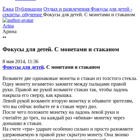
Ёжка
Публикации
Отдых и развлечения
Фокусы для детей -
секреты, обучение
Фокусы для детей. С монетами и стаканом
Arina
Арина
••
Фокусы для детей. С монетами и стаканом
8 мая 2014, 11:36
Фокусы для детей
. С монетами и стаканом
Возьмите две одинаковые монеты и стакан из толстого стекла.
Одну монету незаметно зажмите между пальцами правой
руки. Правой же рукой возьмите стакан так, чтобы ладонь
накрыла его сверху, как крышка.
Левой рукой возьмите вторую монетку и объявите зрителям,
что вы сейчас вобьете ее в стакан через дно.
После чего положите монетку на ладонь левой руки и
считайте до трех, на каждый раз «вбивая» монетку через
донышко в стакан.
На счете «три» ударьте особенно сильно и просто разожмите
удерживаемую в правой руке скрытую монету. Она звонко