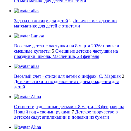
по математике для детей с ответами
allas
Задача на логику для детей
2
Логические задачи по
математике для детей с ответами
Larissa
Веселые детские частушки на 8 марта 2026: новые и
смешные куплеты
5
Смешные детские частушки на
праздники: школа, Масленица, 23 февраля
allas
Веселый счет - стихи для детей о цифрах, С. Маршак
2
Детские стихи и поздравления с днем рождения для
детей
Alina
Открытки, сделанные детьми к 8 марта, 23 февраля, на
Новый год - своими руками
7
Детское творчество в
детском саду: аппликации и поделки из бумаги
Alina