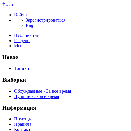
Ёжка
Войти
Зарегистрироваться
Eng
Публикации
Разделы
Мы
Новое
Топики
Выборки
Обсуждаемые • За все время
Лучшие • За все время
Информация
Помощь
Правила
Контакты