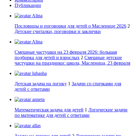
Публикации
Alina
Пословицы и поговорки для детей о Масленице 2026
2
Детские считалки, поговорки и заклички
Alina
Смешные частушки на 23 февраля 2026: большая
подборка для детей и взрослых
2
Смешные детские
частушки на праздники: школа, Масленица, 23 февраля
lubasha
Детская задача на логику
1
Задачи со спичками для
детей с ответами
anneta
Математическая задача для детей
1
Логические задачи
по математике для детей с ответами
allas
Задача на логику для детей
2
Логические задачи по