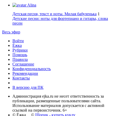
Alina
Детская песня, текст и ноты. Милая бабуленька
1
Детские песни: ноты для фортепиано и гитары, слова
песен
Весь эфир
Войти
Ёжка
Рубрики
Помощь
Правила
Соглашение
Конфиденциальность
Рекомендации
Контакты
В версию для ПК
Администрация ejka.ru не несет ответственность за
публикации, размещенные пользователями сайта.
Использование материалов допускается с активной
ссылкой на первоисточник. 6+
© Ёжка ©
Шопик - купить куклу