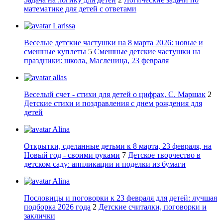
математике для детей с ответами
Larissa
Веселые детские частушки на 8 марта 2026: новые и
смешные куплеты
5
Смешные детские частушки на
праздники: школа, Масленица, 23 февраля
allas
Веселый счет - стихи для детей о цифрах, С. Маршак
2
Детские стихи и поздравления с днем рождения для
детей
Alina
Открытки, сделанные детьми к 8 марта, 23 февраля, на
Новый год - своими руками
7
Детское творчество в
детском саду: аппликации и поделки из бумаги
Alina
Пословицы и поговорки к 23 февраля для детей: лучшая
подборка 2026 года
2
Детские считалки, поговорки и
заклички