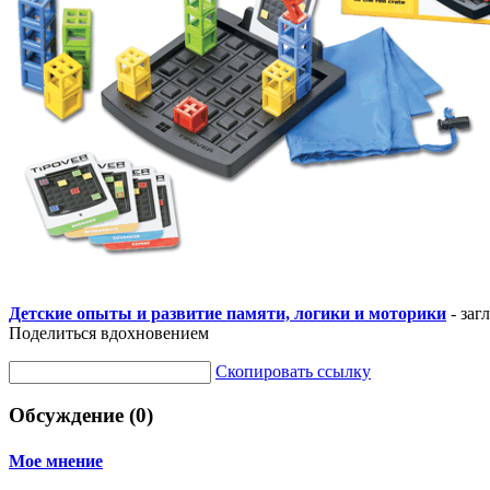
Детские опыты и развитие памяти, логики и моторики
- заг
Поделиться вдохновением
Скопировать ссылку
Обсуждение (0)
Мое мнение