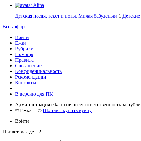
Alina
Детская песня, текст и ноты. Милая бабуленька
1
Детские 
Весь эфир
Войти
Ёжка
Рубрики
Помощь
Правила
Соглашение
Конфиденциальность
Рекомендации
Контакты
В версию для ПК
Администрация ejka.ru не несет ответственность за публ
© Ёжка ©
Шопик - купить куклу
Войти
Привет, как дела?