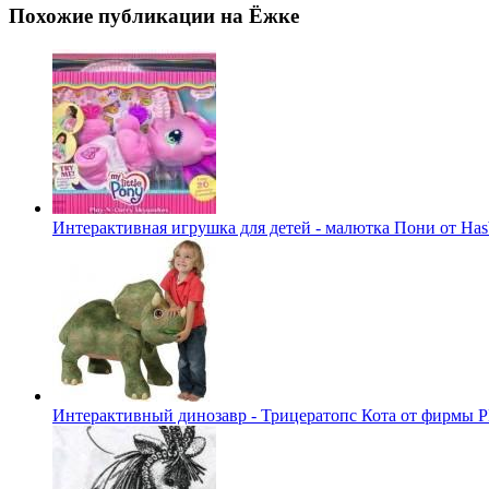
Похожие публикации на Ёжке
Интерактивная игрушка для детей - малютка Пони от Has
Интерактивный динозавр - Трицератопс Кота от фирмы