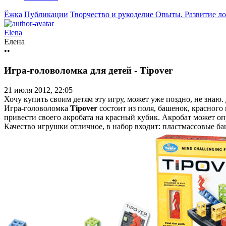
Ёжка
Публикации
Творчество и рукоделие
Опыты. Развитие л
Elena
Елена
••
Игра-головоломка для детей - Tipover
21 июля 2012, 22:05
Хочу купить своим детям эту игру, может уже поздно, не знаю.
Игра-головоломка
Tipover
состоит из поля, башенок, красного
привести своего акробата на красный кубик. Акробат может оп
Качество игрушки отличное, в набор входит: пластмассовые ба