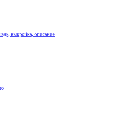
шадь, выкройка, описание
ro