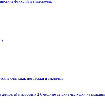
 описание функций и видеоролик
ать
тские считалки, поговорки и заклички
 для детей и взрослых
2
Смешные детские частушки на праздник