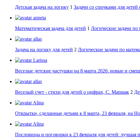
Детская задача на логику
1
Задачи со спичками для детей 
anneta
Математическая задача для детей
1
Логические задачи по 
allas
Задача на логику для детей
2
Логические задачи по матема
Larissa
Веселые детские частушки на 8 марта 2026: новые и сме
allas
Веселый счет - стихи для детей о цифрах, С. Маршак
2
Де
Alina
Открытки, сделанные детьми к 8 марта, 23 февраля, на Н
Alina
Пословицы и поговорки к 23 февраля для детей: лучшая 