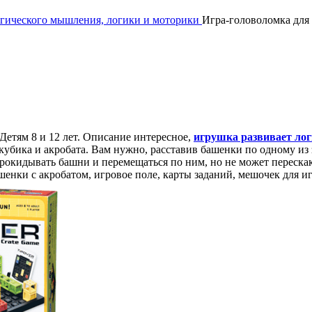
огического мышления, логики и моторики
Игра-головоломка для д
 Детям 8 и 12 лет. Описание интересное,
игрушка развивает ло
 кубика и акробата. Вам нужно, расставив башенки по одному из 
рокидывать башни и перемещаться по ним, но не может перескак
шенки с акробатом, игровое поле, карты заданий, мешочек для и