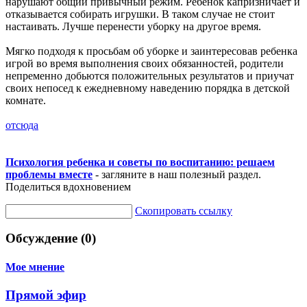
нарушают общий привычный режим. Ребенок капризничает и
отказывается собирать игрушки. В таком случае не стоит
настаивать. Лучше перенести уборку на другое время.
Мягко подходя к просьбам об уборке и заинтересовав ребенка
игрой во время выполнения своих обязанностей, родители
непременно добьются положительных результатов и приучат
своих непосед к ежедневному наведению порядка в детской
комнате.
отсюда
Психология ребенка и советы по воспитанию: решаем
проблемы вместе
- загляните в наш полезный раздел.
Поделиться вдохновением
Скопировать ссылку
Обсуждение (0)
Мое мнение
Прямой эфир