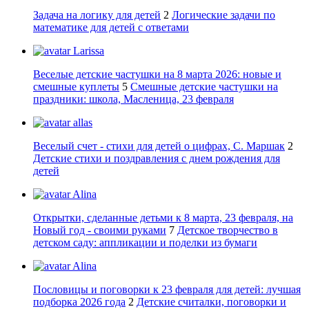
Задача на логику для детей
2
Логические задачи по
математике для детей с ответами
Larissa
Веселые детские частушки на 8 марта 2026: новые и
смешные куплеты
5
Смешные детские частушки на
праздники: школа, Масленица, 23 февраля
allas
Веселый счет - стихи для детей о цифрах, С. Маршак
2
Детские стихи и поздравления с днем рождения для
детей
Alina
Открытки, сделанные детьми к 8 марта, 23 февраля, на
Новый год - своими руками
7
Детское творчество в
детском саду: аппликации и поделки из бумаги
Alina
Пословицы и поговорки к 23 февраля для детей: лучшая
подборка 2026 года
2
Детские считалки, поговорки и