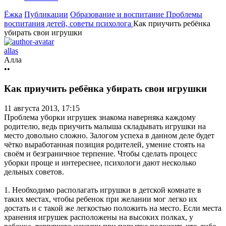
Ёжка
Публикации
Образование и воспитание
Проблемы
воспитания детей, советы психолога
Как приучить ребёнка
убирать свои игрушки
allas
Алла
••
Как приучить ребёнка убирать свои игрушки
11 августа 2013, 17:15
Проблема уборки игрушек знакома наверняка каждому
родителю, ведь приучить малыша складывать игрушки на
место довольно сложно. Залогом успеха в данном деле будет
чётко выработанная позиция родителей, умение стоять на
своём и безграничное терпение. Чтобы сделать процесс
уборки проще и интереснее, психологи дают несколько
дельных советов.
1. Необходимо располагать игрушки в детской комнате в
таких местах, чтобы ребенок при желании мог легко их
достать и с такой же легкостью положить на место. Если места
хранения игрушек расположены на высоких полках, у