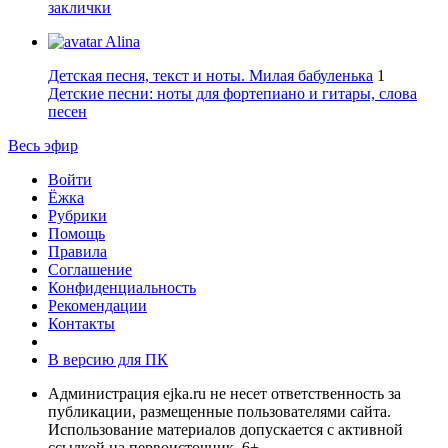
заклички
Alina
Детская песня, текст и ноты. Милая бабуленька
1
Детские песни: ноты для фортепиано и гитары, слова
песен
Весь эфир
Войти
Ёжка
Рубрики
Помощь
Правила
Соглашение
Конфиденциальность
Рекомендации
Контакты
В версию для ПК
Администрация ejka.ru не несет ответственность за
публикации, размещенные пользователями сайта.
Использование материалов допускается с активной
ссылкой на первоисточник. 6+