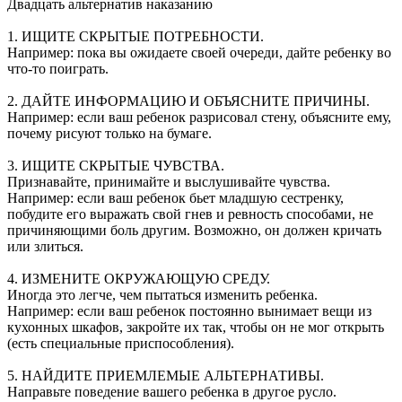
Двадцать альтернатив наказанию
1. ИЩИТЕ СКРЫТЫЕ ПОТРЕБНОСТИ.
Например: пока вы ожидаете своей очереди, дайте ребенку во
что-то поиграть.
2. ДАЙТЕ ИНФОРМАЦИЮ И ОБЪЯСНИТЕ ПРИЧИНЫ.
Например: если ваш ребенок разрисовал стену, объясните ему,
почему рисуют только на бумаге.
3. ИЩИТЕ СКРЫТЫЕ ЧУВСТВА.
Признавайте, принимайте и выслушивайте чувства.
Например: если ваш ребенок бьет младшую сестренку,
побудите его выражать свой гнев и ревность способами, не
причиняющими боль другим. Возможно, он должен кричать
или злиться.
4. ИЗМЕНИТЕ ОКРУЖАЮЩУЮ СРЕДУ.
Иногда это легче, чем пытаться изменить ребенка.
Например: если ваш ребенок постоянно вынимает вещи из
кухонных шкафов, закройте их так, чтобы он не мог открыть
(есть специальные приспособления).
5. НАЙДИТЕ ПРИЕМЛЕМЫЕ АЛЬТЕРНАТИВЫ.
Направьте поведение вашего ребенка в другое русло.