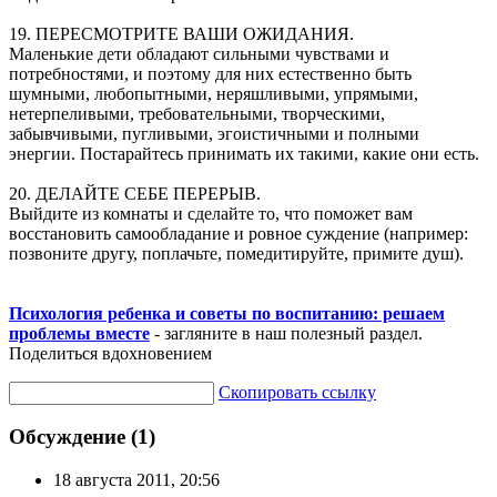
19. ПЕРЕСМОТРИТЕ ВАШИ ОЖИДАНИЯ.
Маленькие дети обладают сильными чувствами и
потребностями, и поэтому для них естественно быть
шумными, любопытными, неряшливыми, упрямыми,
нетерпеливыми, требовательными, творческими,
забывчивыми, пугливыми, эгоистичными и полными
энергии. Постарайтесь принимать их такими, какие они есть.
20. ДЕЛАЙТЕ СЕБЕ ПЕРЕРЫВ.
Выйдите из комнаты и сделайте то, что поможет вам
восстановить самообладание и ровное суждение (например:
позвоните другу, поплачьте, помедитируйте, примите душ).
Психология ребенка и советы по воспитанию: решаем
проблемы вместе
- загляните в наш полезный раздел.
Поделиться вдохновением
Скопировать ссылку
Обсуждение (1)
18 августа 2011, 20:56