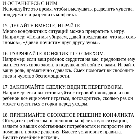
И ОСТАНЬТЕСЬ С НИМ.
Используйте это время, чтобы выслушать, разделить чувства,
поддержать и разрешить конфликт.
15. ДЕЛАЙТЕ ВМЕСТЕ, ИГРАЙТЕ.
Много конфликтных ситуаций можно превратить в игру.
Например: «Пока мы убираем, давай представим, что мы семь
гномов», «Давай почистим друг другу зубы».
16. РАЗРЯЖАЙТЕ КОНФЛИКТ СО СМЕХОМ.
Например: если ваш ребенок сердится на вас, предложите ему
выплеснуть свою злость в подушечной войне с вами. Играйте
вашу роль, драматично сдаваясь. Смех помогает высвободить
гнев и чувство беспомощности.
17. ЗАКЛЮЧАЙТЕ СДЕЛКУ, ВЕДИТЕ ПЕРЕГОВОРЫ.
Например: если вы готовы уйти с игровой площадки, а ваш
ребенок все еще хочет играться, договоритесь, сколько раз он
может спуститься с горки перед уходом.
18. ПРИНИМАЙТЕ ОБОЮДНОЕ РЕШЕНИЕ КОНФЛИКТА.
Обсудите с ребенком нынешнюю конфликтную ситуацию,
заявите о ваших собственных потребностях и попросите его
помощи в поиске решения. Вместе установите правила.
Ведите семейные встречи.