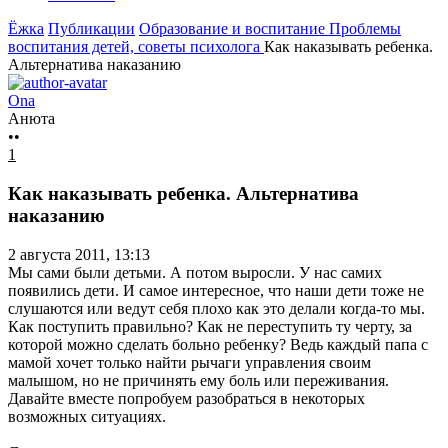
Ёжка
Публикации
Образование и воспитание
Проблемы
воспитания детей, советы психолога
Как наказывать ребенка.
Альтернатива наказанию
Ona
Анюта
••
1
Как наказывать ребенка. Альтернатива
наказанию
2 августа 2011, 13:13
Мы сами были детьми. А потом выросли. У нас самих
появились дети. И самое интересное, что наши дети тоже не
слушаются или ведут себя плохо как это делали когда-то мы.
Как поступить правильно? Как не переступить ту черту, за
которой можно сделать больно ребенку? Ведь каждый папа с
мамой хочет только найти рычаги управления своим
малышом, но не причинять ему боль или переживания.
Давайте вместе попробуем разобраться в некоторых
возможных ситуациях.