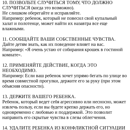
10. ПОЗВОЛЬТЕ СЛУЧИТЬСЯ ТОМУ, ЧТО ДОЛЖНО
СЛУЧИТЬСЯ (когда это возможно).
Не слишком оберегайте и исправляйте.
Например: ребенок, который не повесил свой купальный
халат и полотенце, может найти их назавтра все еще
влажными.
11. СООБЩАЙТЕ ВАШИ СОБСТВЕННЫЕ ЧУВСТВА.
Дайте детям знать, как их поведение влияет на вас.
Например: «Я очень устаю от собирания крошек в гостиной
комнате».
12. ПРИМЕНЯЙТЕ ДЕЙСТВИЕ, КОГДА ЭТО
НЕОБХОДИМО.
Например: Если ваш ребенок хочет упрямо бегать по улице во
время совместной прогулки, держите его за руку (при этом
объясняя опасности).
13. ДЕРЖИТЕ ВАШЕГО РЕБЕНКА.
Ребенок, который ведет себя агрессивно или несносно, может
извлечь пользу, если вы будете крепко держать его, но
одновременно с любовью и поддержкой. Это позволит
направить его скрытые чувства в слезы облегчения.
14. УДАЛИТЕ РЕБЕНКА ИЗ КОНФЛИКТНОЙ СИТУАЦИИ