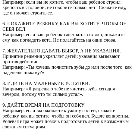
Например: если вы не хотите, чтобы ваш ребенок строил
крепость в столовой, не говорите только 'нет'. Скажите ему,
где он может строить ее.
6. ПОКАЖИТЕ РЕБЕНКУ, КАК ВЫ ХОТИТЕ, ЧТОБЫ ОН
СЕБЯ ВЕЛ.
Например: если ваш ребенок тянет кота за хвост, покажите
ему, как погладить кота. Не полагайтесь на одни слова.
7. ЖЕЛАТЕЛЬНО ДАВАТЬ ВЫБОР, А НЕ УКАЗАНИЯ.
Принятие решения укрепляет детей; указания вызывают
противодействие.
Например: «Ты хочешь почистить зубы до или после того, как
наденешь пижаму?»
8. ИДИТЕ НА МАЛЕНЬКИЕ УСТУПКИ.
Например: «Я разрешаю тебе не чистить зубы сегодня
вечером, потому что ты сильно устал».
9. ДАЙТЕ ВРЕМЯ НА ПОДГОТОВКУ.
Например: если вы ожидаете к ужину гостей, скажите
ребенку, как вы хотите, чтобы он себя вел. Будьте конкретны.
Ролевая игра может помочь подготовить детей к возможным
сложным ситуациям.