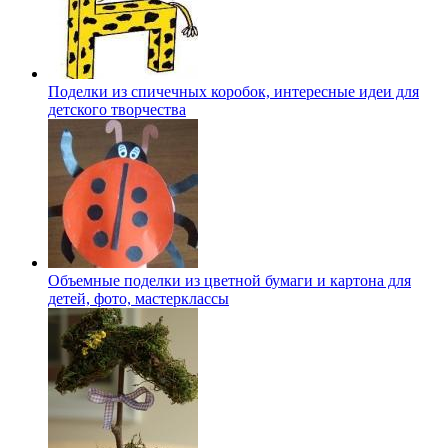
Поделки из спичечных коробок, интересные идеи для
детского творчества
Объемные поделки из цветной бумаги и картона для
детей, фото, мастерклассы