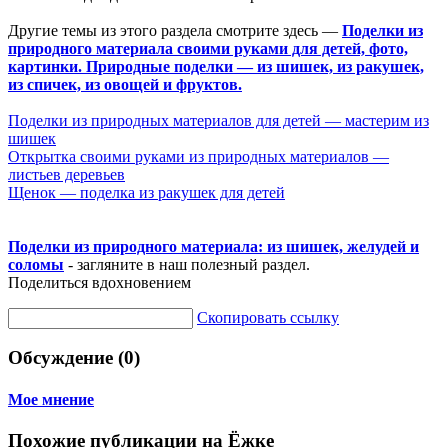
Другие темы из этого раздела смотрите здесь —
Поделки из
природного материала своими руками для детей, фото,
картинки. Природные поделки — из шишек, из ракушек,
из спичек, из овощей и фруктов.
Поделки из природных материалов для детей — мастерим из
шишек
Открытка своими руками из природных материалов —
листьев деревьев
Щенок — поделка из ракушек для детей
Поделки из природного материала: из шишек, желудей и
соломы
- загляните в наш полезный раздел.
Поделиться вдохновением
Скопировать ссылку
Обсуждение (0)
Мое мнение
Похожие публикации на Ёжке