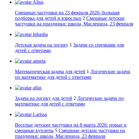
Alina
Смешные частушки на 23 февраля 2026: большая
подборка для детей и взрослых
2
Смешные детские
частушки на праздники: школа, Масленица, 23 февраля
lubasha
Детская задача на логику
1
Задачи со спичками для
детей с ответами
anneta
Математическая задача для детей
1
Логические задачи
по математике для детей с ответами
allas
Задача на логику для детей
2
Логические задачи по
математике для детей с ответами
Larissa
Веселые детские частушки на 8 марта 2026: новые и
смешные куплеты
5
Смешные детские частушки на
праздники: школа, Масленица, 23 февраля