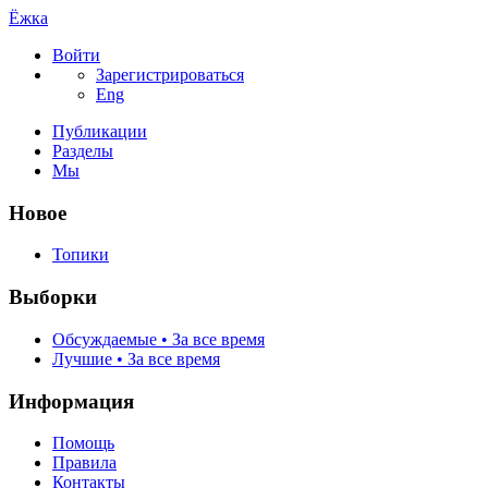
Ёжка
Войти
Зарегистрироваться
Eng
Публикации
Разделы
Мы
Новое
Топики
Выборки
Обсуждаемые • За все время
Лучшие • За все время
Информация
Помощь
Правила
Контакты