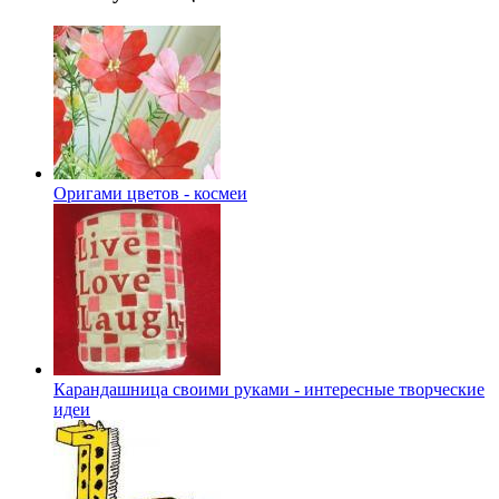
Оригами цветов - космеи
Карандашница своими руками - интересные творческие
идеи