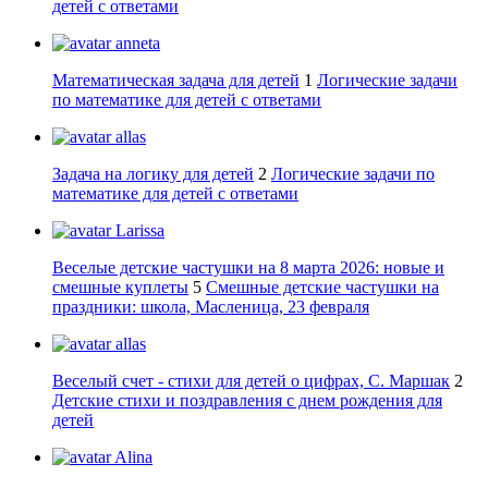
детей с ответами
anneta
Математическая задача для детей
1
Логические задачи
по математике для детей с ответами
allas
Задача на логику для детей
2
Логические задачи по
математике для детей с ответами
Larissa
Веселые детские частушки на 8 марта 2026: новые и
смешные куплеты
5
Смешные детские частушки на
праздники: школа, Масленица, 23 февраля
allas
Веселый счет - стихи для детей о цифрах, С. Маршак
2
Детские стихи и поздравления с днем рождения для
детей
Alina