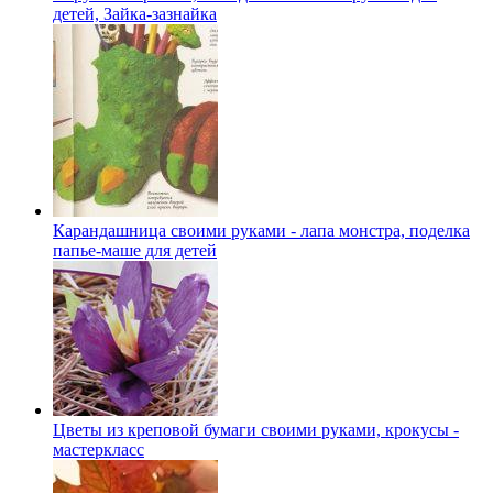
детей, Зайка-зазнайка
Карандашница своими руками - лапа монстра, поделка
папье-маше для детей
Цветы из креповой бумаги своими руками, крокусы -
мастеркласс