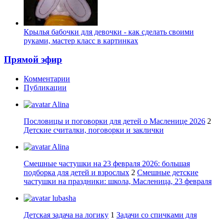
Крылья бабочки для девочки - как сделать своими
руками, мастер класс в картинках
Прямой эфир
Комментарии
Публикации
Alina
Пословицы и поговорки для детей о Масленице 2026
2
Детские считалки, поговорки и заклички
Alina
Смешные частушки на 23 февраля 2026: большая
подборка для детей и взрослых
2
Смешные детские
частушки на праздники: школа, Масленица, 23 февраля
lubasha
Детская задача на логику
1
Задачи со спичками для