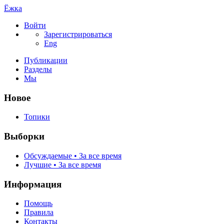
Ёжка
Войти
Зарегистрироваться
Eng
Публикации
Разделы
Мы
Новое
Топики
Выборки
Обсуждаемые • За все время
Лучшие • За все время
Информация
Помощь
Правила
Контакты