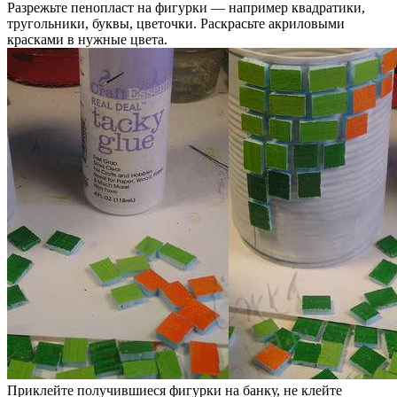
Разрежьте пенопласт на фигурки — например квадратики,
тругольники, буквы, цветочки. Раскрасьте акриловыми
красками в нужные цвета.
Приклейте получившиеся фигурки на банку, не клейте