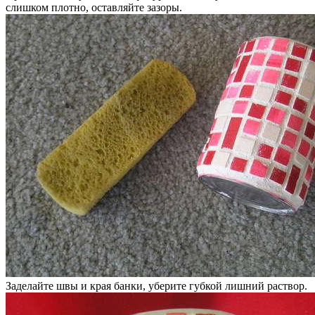
слишком плотно, оставляйте зазоры.
Заделайте швы и края банки, уберите губкой лишний раствор.