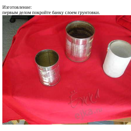
Изготовление:
первым делом покройте банку слоем грунтовки.