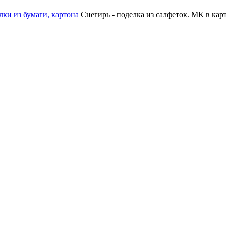
ки из бумаги, картона
Снегирь - поделка из салфеток. МК в кар