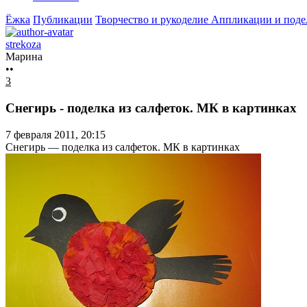
Ёжка
Публикации
Творчество и рукоделие
Аппликации и подел
strekoza
Марина
••
3
Снегирь - поделка из салфеток. МК в картинках
7 февраля 2011, 20:15
Снегирь — поделка из салфеток. МК в картинках