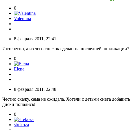
0
Valentina
8 февраля 2011, 22:41
Интересно, а из чего снежок сделан на последней аппликации?
0
Elena
8 февраля 2011, 22:48
Честно скажу, сама не ожидала. Хотели с детьми снега добавит
диски попались!
0
strekoza