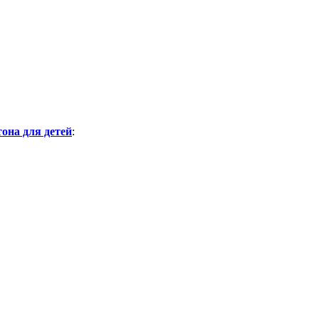
тона для детей
: