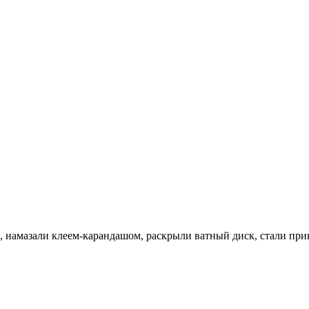
ь, намазали клеем-карандашом, раскрыли ватный диск, стали прик