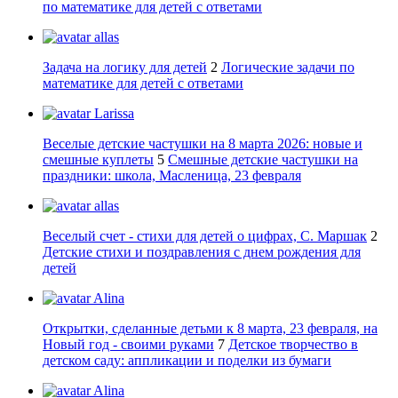
по математике для детей с ответами
allas
Задача на логику для детей
2
Логические задачи по
математике для детей с ответами
Larissa
Веселые детские частушки на 8 марта 2026: новые и
смешные куплеты
5
Смешные детские частушки на
праздники: школа, Масленица, 23 февраля
allas
Веселый счет - стихи для детей о цифрах, С. Маршак
2
Детские стихи и поздравления с днем рождения для
детей
Alina
Открытки, сделанные детьми к 8 марта, 23 февраля, на
Новый год - своими руками
7
Детское творчество в
детском саду: аппликации и поделки из бумаги
Alina