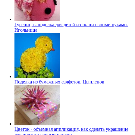
Гусеница - поделка для детей из ткани своими руками.
Игольница
Поделка из бумажных салфеток. Цыпленок
Цветок - объемная аппликация, как сделать украшение
для подарка своими руками