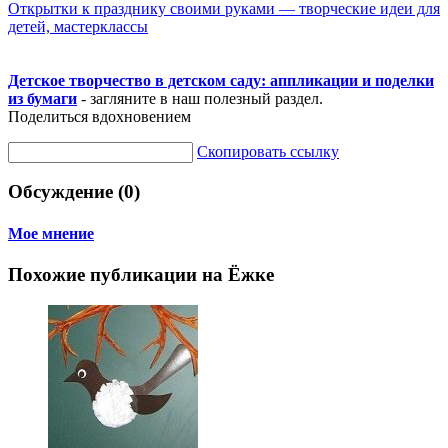
Открытки к празднику своими руками — творческие идеи для
детей, мастерклассы
Детское творчество в детском саду: аппликации и поделки
из бумаги
- загляните в наш полезный раздел.
Поделиться вдохновением
Скопировать ссылку
Обсуждение (0)
Мое мнение
Похожие публикации на Ёжке