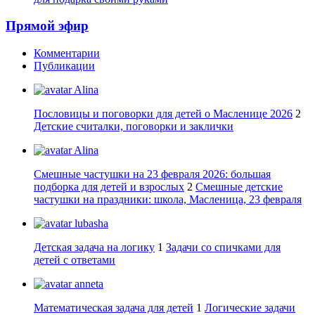
Прямой эфир
Комментарии
Публикации
Alina
Пословицы и поговорки для детей о Масленице 2026
2
Детские считалки, поговорки и заклички
Alina
Смешные частушки на 23 февраля 2026: большая
подборка для детей и взрослых
2
Смешные детские
частушки на праздники: школа, Масленица, 23 февраля
lubasha
Детская задача на логику
1
Задачи со спичками для
детей с ответами
anneta
Математическая задача для детей
1
Логические задачи