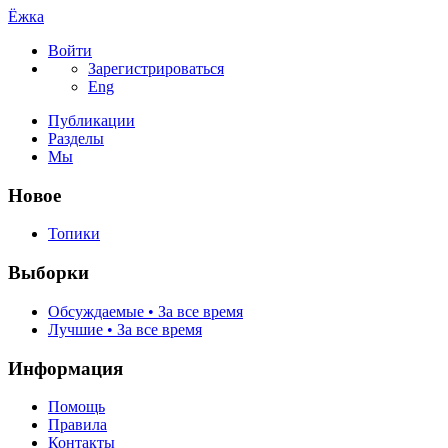
Ёжка
Войти
Зарегистрироваться
Eng
Публикации
Разделы
Мы
Новое
Топики
Выборки
Обсуждаемые • За все время
Лучшие • За все время
Информация
Помощь
Правила
Контакты