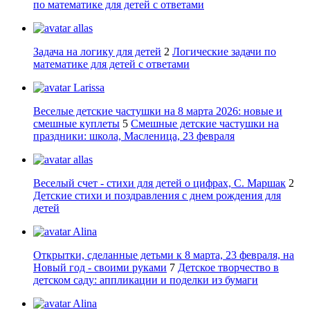
по математике для детей с ответами
allas
Задача на логику для детей
2
Логические задачи по
математике для детей с ответами
Larissa
Веселые детские частушки на 8 марта 2026: новые и
смешные куплеты
5
Смешные детские частушки на
праздники: школа, Масленица, 23 февраля
allas
Веселый счет - стихи для детей о цифрах, С. Маршак
2
Детские стихи и поздравления с днем рождения для
детей
Alina
Открытки, сделанные детьми к 8 марта, 23 февраля, на
Новый год - своими руками
7
Детское творчество в
детском саду: аппликации и поделки из бумаги
Alina