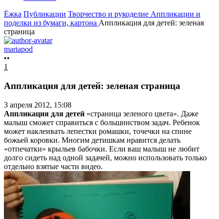
Ёжка
Публикации
Творчество и рукоделие
Аппликации и
поделки из бумаги, картона
Аппликация для детей: зеленая
страница
mariapod
••
1
Аппликация для детей: зеленая страница
3 апреля 2012, 15:08
Аппликация для детей
«страница зеленого цвета». Даже
малыш сможет справиться с большинством задач. Ребенок
может наклеивать лепестки ромашки, точечки на спине
божьей коровки. Многим детишкам нравится делать
«отпечатки» крыльев бабочки. Если ваш малыш не любит
долго сидеть над одной задачей, можно использовать только
отдельно взятые части видео.