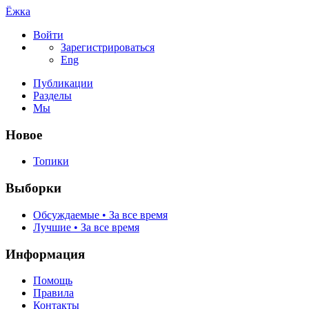
Ёжка
Войти
Зарегистрироваться
Eng
Публикации
Разделы
Мы
Новое
Топики
Выборки
Обсуждаемые • За все время
Лучшие • За все время
Информация
Помощь
Правила
Контакты