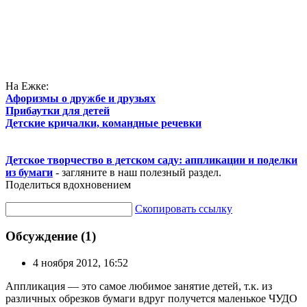
На Ежке:
Афоризмы о дружбе и друзьях
Прибаутки для детей
Детские кричалки, командные речевки
Детское творчество в детском саду: аппликации и поделки
из бумаги
- загляните в наш полезный раздел.
Поделиться вдохновением
Скопировать ссылку
Обсуждение (1)
4 ноября 2012, 16:52
Аппликация — это самое любимое занятие детей, т.к. из
различных обрезков бумаги вдруг получется маленькое ЧУДО