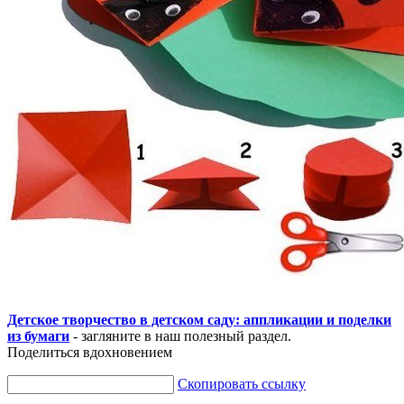
Детское творчество в детском саду: аппликации и поделки
из бумаги
- загляните в наш полезный раздел.
Поделиться вдохновением
Скопировать ссылку