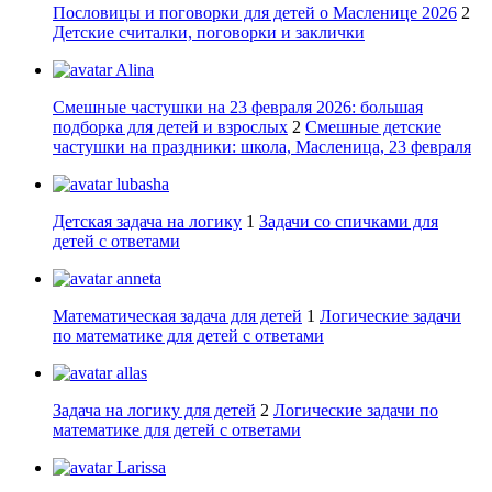
Пословицы и поговорки для детей о Масленице 2026
2
Детские считалки, поговорки и заклички
Alina
Смешные частушки на 23 февраля 2026: большая
подборка для детей и взрослых
2
Смешные детские
частушки на праздники: школа, Масленица, 23 февраля
lubasha
Детская задача на логику
1
Задачи со спичками для
детей с ответами
anneta
Математическая задача для детей
1
Логические задачи
по математике для детей с ответами
allas
Задача на логику для детей
2
Логические задачи по
математике для детей с ответами
Larissa