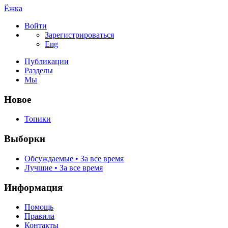
Ёжка
Войти
Зарегистрироваться
Eng
Публикации
Разделы
Мы
Новое
Топики
Выборки
Обсуждаемые • За все время
Лучшие • За все время
Информация
Помощь
Правила
Контакты