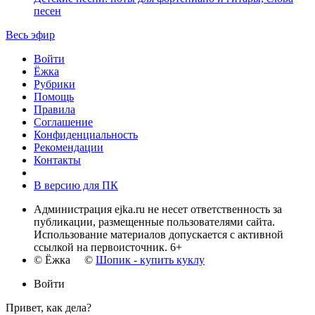
песен
Весь эфир
Войти
Ёжка
Рубрики
Помощь
Правила
Соглашение
Конфиденциальность
Рекомендации
Контакты
В версию для ПК
Администрация ejka.ru не несет ответственность за
публикации, размещенные пользователями сайта.
Использование материалов допускается с активной
ссылкой на первоисточник. 6+
© Ёжка ©
Шопик - купить куклу
Войти
Привет, как дела?