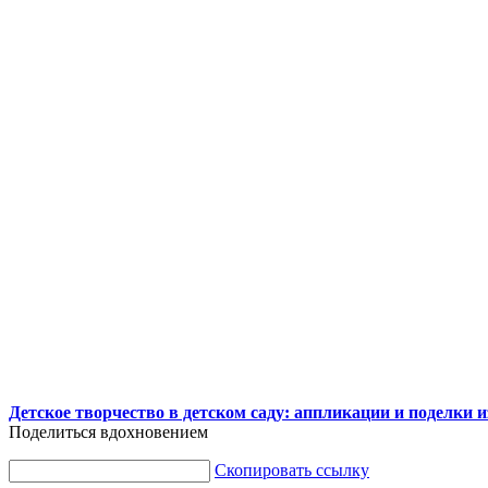
Детское творчество в детском саду: аппликации и поделки и
Поделиться вдохновением
Скопировать ссылку