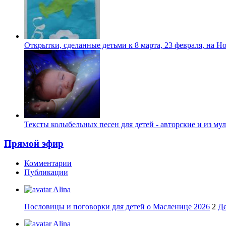
Открытки, сделанные детьми к 8 марта, 23 февраля, на Н
Тексты колыбельных песен для детей - авторские и из му
Прямой эфир
Комментарии
Публикации
Alina
Пословицы и поговорки для детей о Масленице 2026
2
Де
Alina