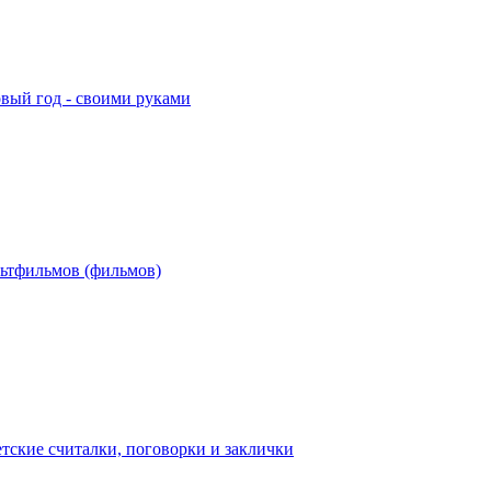
овый год - своими руками
льтфильмов (фильмов)
тские считалки, поговорки и заклички