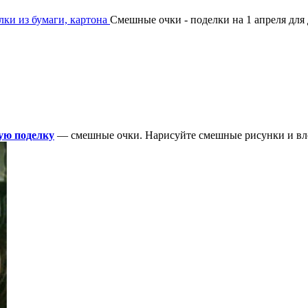
ки из бумаги, картона
Смешные очки - поделки на 1 апреля для
лую поделку
— смешные очки. Нарисуйте смешные рисунки и вло