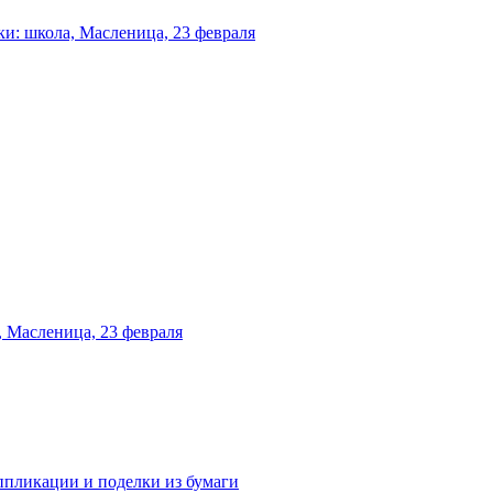
и: школа, Масленица, 23 февраля
 Масленица, 23 февраля
аппликации и поделки из бумаги