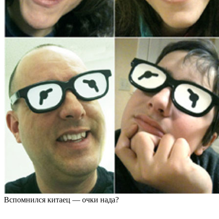
Вспомнился китаец — очки нада?