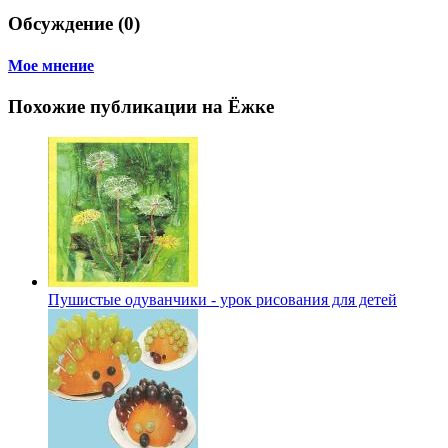
Обсуждение (0)
Мое мнение
Похожие публикации на Ёжке
Пушистые одуванчики - урок рисования для детей