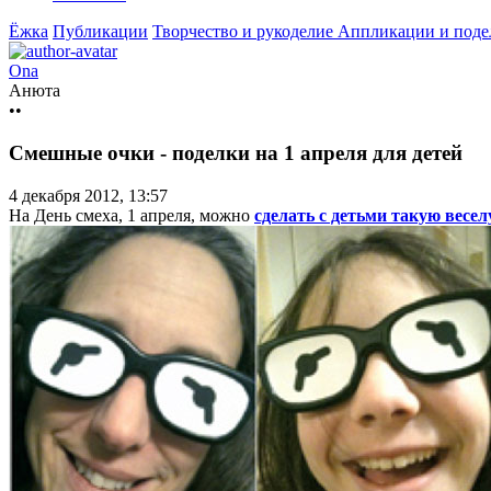
Ёжка
Публикации
Творчество и рукоделие
Аппликации и подел
Ona
Анюта
••
Смешные очки - поделки на 1 апреля для детей
4 декабря 2012, 13:57
На День смеха, 1 апреля, можно
сделать с детьми такую весе