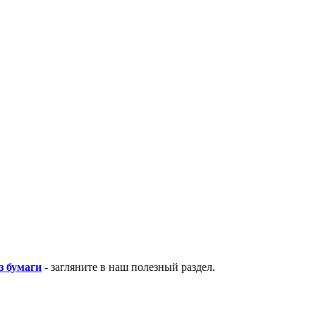
з бумаги
- загляните в наш полезный раздел.