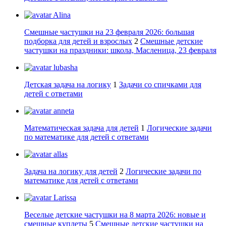
Alina
Смешные частушки на 23 февраля 2026: большая
подборка для детей и взрослых
2
Смешные детские
частушки на праздники: школа, Масленица, 23 февраля
lubasha
Детская задача на логику
1
Задачи со спичками для
детей с ответами
anneta
Математическая задача для детей
1
Логические задачи
по математике для детей с ответами
allas
Задача на логику для детей
2
Логические задачи по
математике для детей с ответами
Larissa
Веселые детские частушки на 8 марта 2026: новые и
смешные куплеты
5
Смешные детские частушки на