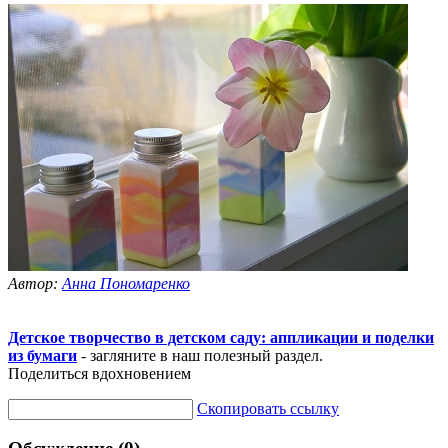
Автор:
Анна Пономаренко
Детское творчество в детском саду: аппликации и поделки
из бумаги
- загляните в наш полезный раздел.
Поделиться вдохновением
Скопировать ссылку