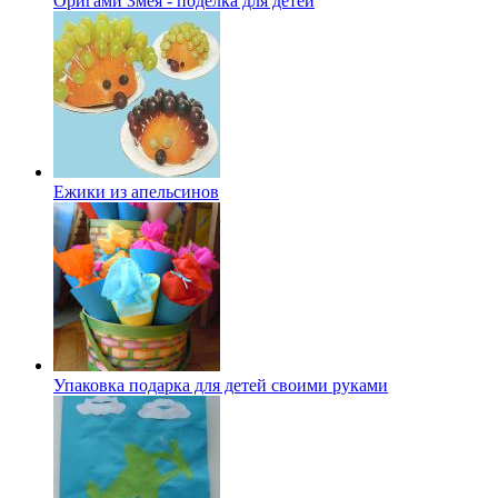
Оригами Змея - поделка для детей
Ежики из апельсинов
Упаковка подарка для детей своими руками