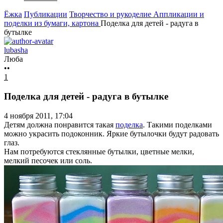
Ёжка
Публикации
Творчество и рукоделие
Аппликации и
поделки из бумаги, картона
Поделка для детей - радуга в
бутылке
lubasha
Люба
••
1
Поделка для детей - радуга в бутылке
4 ноября 2011, 17:04
Детям должна понравится такая
поделка
. Такими поделками
можно украсить подоконник. Яркие бутылочки будут радовать
глаз.
Нам потребуются стеклянные бутылки, цветные мелки,
мелкий песочек или соль.