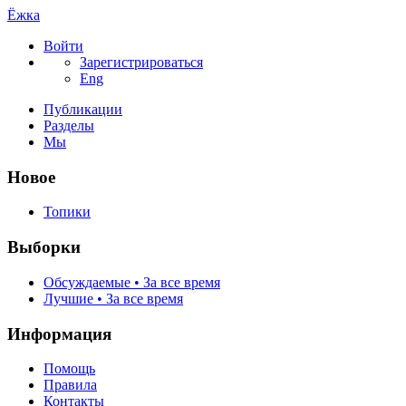
Ёжка
Войти
Зарегистрироваться
Eng
Публикации
Разделы
Мы
Новое
Топики
Выборки
Обсуждаемые • За все время
Лучшие • За все время
Информация
Помощь
Правила
Контакты