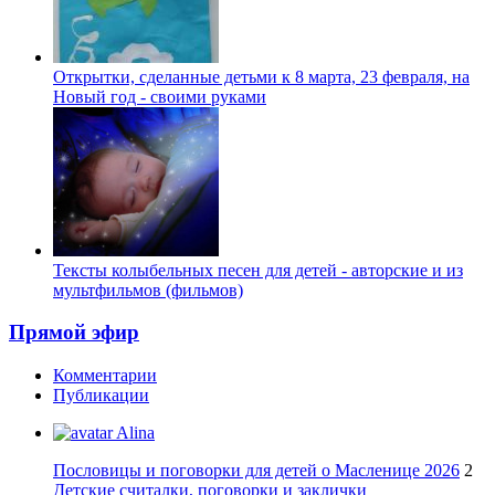
Открытки, сделанные детьми к 8 марта, 23 февраля, на
Новый год - своими руками
Тексты колыбельных песен для детей - авторские и из
мультфильмов (фильмов)
Прямой эфир
Комментарии
Публикации
Alina
Пословицы и поговорки для детей о Масленице 2026
2
Детские считалки, поговорки и заклички