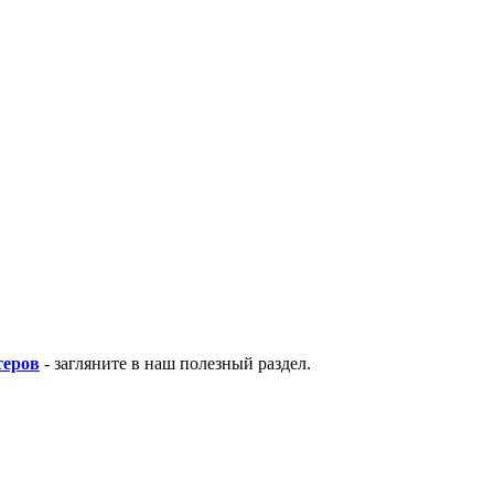
теров
- загляните в наш полезный раздел.