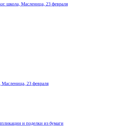
и: школа, Масленица, 23 февраля
 Масленица, 23 февраля
аппликации и поделки из бумаги