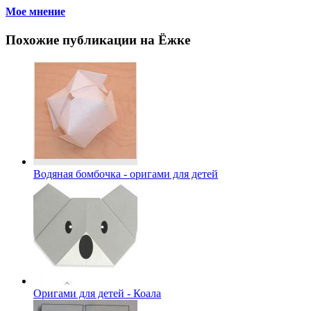
Мое мнение
Похожие публикации на Ёжке
Водяная бомбочка - оригами для детей
Оригами для детей - Коала