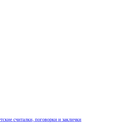
тские считалки, поговорки и заклички