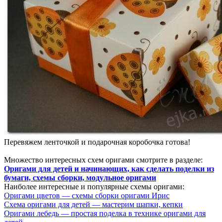
Перевяжем ленточкой и подарочная коробочка готова!
Множество интересных схем оригами смотрите в разделе:
Оригами для детей и начинающих, как сделать поделки из
бумаги, схемы сборки, модульное оригами
Наиболее интересные и популярные схемы оригами:
Оригами цветов — схемы сборки оригами Ирис
Схема оригами для детей — мастерим шапки, кепки
Оригами лебедь — простая поделка в технике оригами для