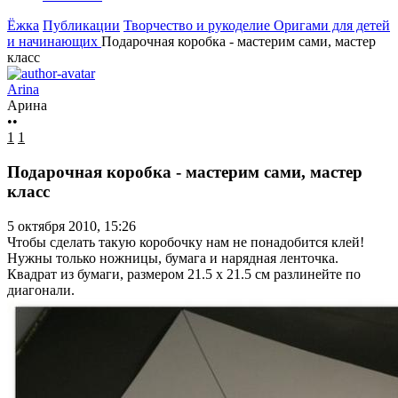
Ёжка
Публикации
Творчество и рукоделие
Оригами для детей
и начинающих
Подарочная коробка - мастерим сами, мастер
класс
Arina
Арина
••
1
1
Подарочная коробка - мастерим сами, мастер
класс
5 октября 2010, 15:26
Чтобы сделать такую коробочку нам не понадобится клей!
Нужны только ножницы, бумага и нарядная ленточка.
Квадрат из бумаги, размером 21.5 х 21.5 см разлинейте по
диагонали.