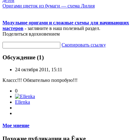
детей
Оригами цветок из бумаги — схема Лилия
Модульное оригами и сложные схемы для начинающих
мастеров
- загляните в наш полезный раздел.
Поделиться вдохновением
Скопировать ссылку
Обсуждение (1)
24 октября 2011, 15:11
Классс!!! Обязательно попробую!!!
0
Ellenka
Мое мнение
Похожие публикации на Ёжке