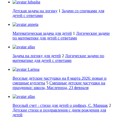
lubasha
Детская задача на логику
1
Задачи со спичками для
детей с ответами
anneta
Математическая задача для детей
1
Логические задачи
по математике для детей с ответами
allas
Задача на логику для детей
2
Логические задачи по
математике для детей с ответами
Larissa
Веселые детские частушки на 8 марта 2026: новые и
смешные куплеты
5
Смешные детские частушки на
праздники: школа, Масленица, 23 февраля
allas
Веселый счет - стихи для детей о цифрах, С. Маршак
2
Детские стихи и поздравления с днем рождения для
детей