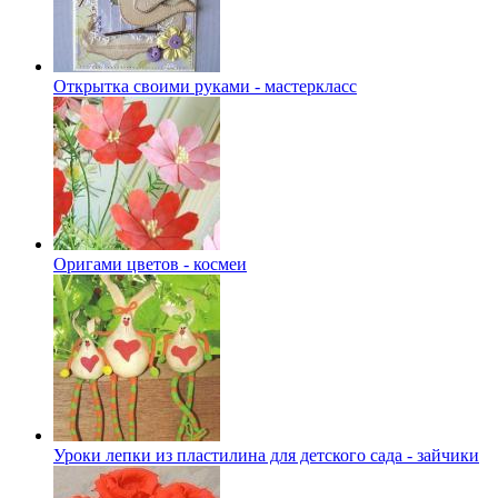
Открытка своими руками - мастеркласс
Оригами цветов - космеи
Уроки лепки из пластилина для детского сада - зайчики