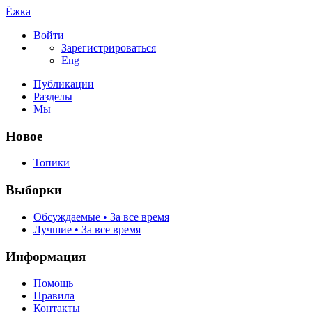
Ёжка
Войти
Зарегистрироваться
Eng
Публикации
Разделы
Мы
Новое
Топики
Выборки
Обсуждаемые • За все время
Лучшие • За все время
Информация
Помощь
Правила
Контакты