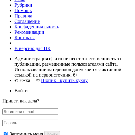
Рубрики
Помощь
Правила
Соглашение
Конфиденциальность
Рекомендации
Контакты
В версию для ПК
Администрация ejka.ru не несет ответственность за
публикации, размещенные пользователями сайта.
Использование материалов допускается с активной
ссылкой на первоисточник. 6+
© Ёжка ©
Шопик - купить куклу
Войти
Привет, как дела?
Запомнить меня
Войти