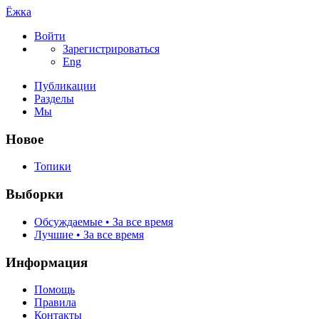
Ёжка
Войти
Зарегистрироваться
Eng
Публикации
Разделы
Мы
Новое
Топики
Выборки
Обсуждаемые • За все время
Лучшие • За все время
Информация
Помощь
Правила
Контакты