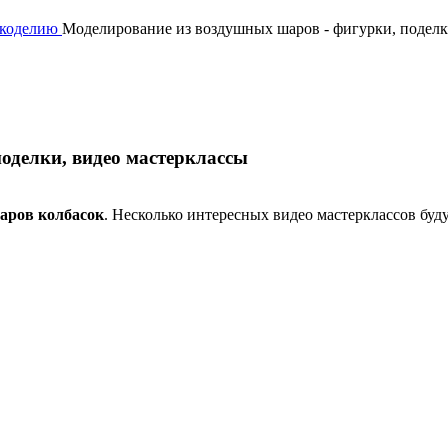
укоделию
Моделирование из воздушных шаров - фигурки, поделк
оделки, видео мастерклассы
аров колбасок
. Несколько интересных видео мастерклассов буд