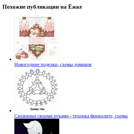
Похожие публикации на Ёжке
Новогодние поделки, схемы домиков
Снежинки своими руками - техника фриволите, схемы