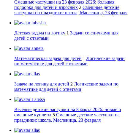
Смешные частушки на 23 февраля 2026: большая
подборка для детей и взрослых
2
Смешные детские
частушки на праздники: школа, Масленица, 23 февраля
lubasha
Детская задача на логику
1
Задачи со спичками для
детей с ответами
anneta
Математическая задача для детей
1
Логические задачи
по математике для детей с ответами
allas
Задача на логику для детей
2
Логические задачи по
математике для детей с ответами
Larissa
Веселые детские частушки на 8 марта 2026: новые и
смешные куплеты
5
Смешные детские частушки на
праздники: школа, Масленица, 23 февраля
allas