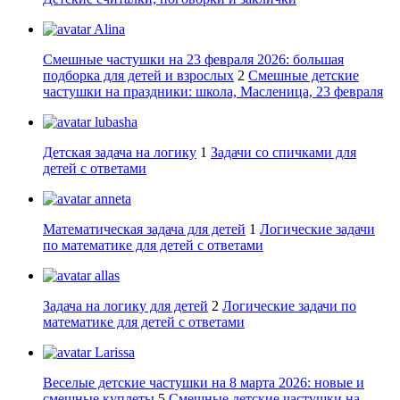
Alina
Смешные частушки на 23 февраля 2026: большая
подборка для детей и взрослых
2
Смешные детские
частушки на праздники: школа, Масленица, 23 февраля
lubasha
Детская задача на логику
1
Задачи со спичками для
детей с ответами
anneta
Математическая задача для детей
1
Логические задачи
по математике для детей с ответами
allas
Задача на логику для детей
2
Логические задачи по
математике для детей с ответами
Larissa
Веселые детские частушки на 8 марта 2026: новые и
смешные куплеты
5
Смешные детские частушки на