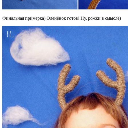
Финальная примерка) Оленёнок готов! Ну, рожки в смысле)