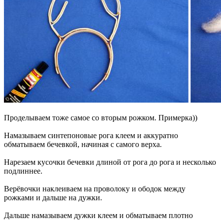
Проделываем тоже самое со вторым рожком. Примерка))
Намазываем синтепоновые рога клеем и аккуратно
обматываем бечевкой, начиная с самого верха.
Нарезаем кусочки бечевки длиной от рога до рога и несколько
подлиннее.
Верёвочки наклеиваем на проволоку и ободок между
рожками и дальше на дужки.
Дальше намазываем дужки клеем и обматываем плотно