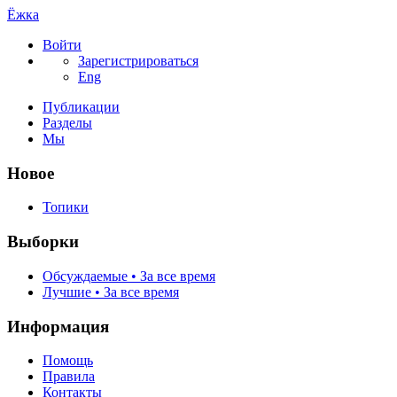
Ёжка
Войти
Зарегистрироваться
Eng
Публикации
Разделы
Мы
Новое
Топики
Выборки
Обсуждаемые • За все время
Лучшие • За все время
Информация
Помощь
Правила
Контакты