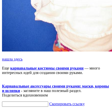
нашла здесь
Еще
карнавальные костюмы своими руками
— много
интересных идей для создания своими руками.
Карнавальные аксессуары своими руками: маски, короны
и шляпки
- загляните в наш полезный раздел.
Поделиться вдохновением
Скопировать ссылку