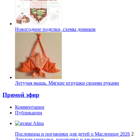
Новогодние поделки, схемы домиков
Летучая мышь. Мягкие игрушки своими руками
Прямой эфир
Комментарии
Публикации
Alina
Пословицы и поговорки для детей о Масленице 2026
2
Детские считалки, поговорки и заклички