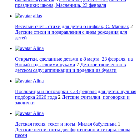
праздники: школа, Масленица, 23 февраля
allas
Веселый счет - стихи для детей о цифрах, С. Маршак
2
Детские стихи и поздравления с днем рождения для
детей
Alina
Открытки, сделанные детьми к 8 марта, 23 февраля, на
Новый год - своими руками
7
Детское творчество в
детском саду: аппликации и поделки из бумаги
Alina
Пословицы и поговорки к 23 февраля для детей: лучшая
подборка 2026 года
2
Детские считалки, поговорки и
заклички
Alina
Детская песня, текст и ноты. Милая бабуленька
1
Детские песни: ноты для фортепиано и гитары, слова
песен