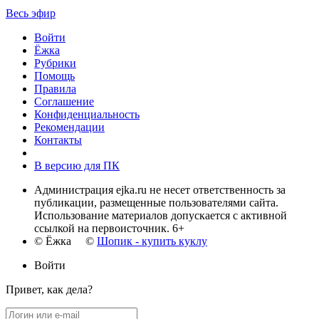
Весь эфир
Войти
Ёжка
Рубрики
Помощь
Правила
Соглашение
Конфиденциальность
Рекомендации
Контакты
В версию для ПК
Администрация ejka.ru не несет ответственность за
публикации, размещенные пользователями сайта.
Использование материалов допускается с активной
ссылкой на первоисточник. 6+
© Ёжка ©
Шопик - купить куклу
Войти
Привет, как дела?