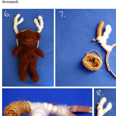
бечевкой.