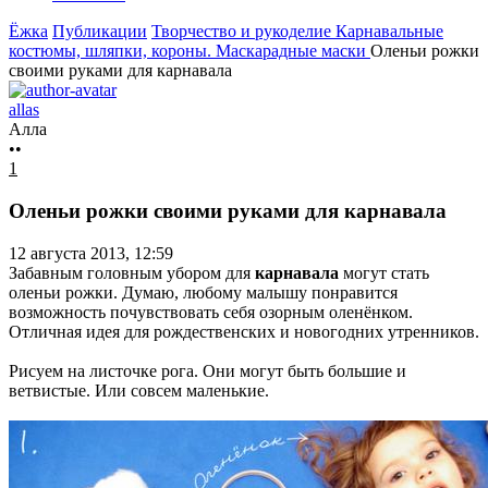
Ёжка
Публикации
Творчество и рукоделие
Карнавальные
костюмы, шляпки, короны. Маскарадные маски
Оленьи рожки
своими руками для карнавала
allas
Алла
••
1
Оленьи рожки своими руками для карнавала
12 августа 2013, 12:59
Забавным головным убором для
карнавала
могут стать
оленьи рожки. Думаю, любому малышу понравится
возможность почувствовать себя озорным оленёнком.
Отличная идея для рождественских и новогодних утренников.
Рисуем на листочке рога. Они могут быть большие и
ветвистые. Или совсем маленькие.