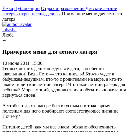
Ёжка
Публикации
Отдых и развлечения
Детские летние
лагеря - игры, песни, девизы
Примерное меню для летнего
лагеря
lubasha
Люба
••
Примерное меню для летнего лагеря
10 июня 2011, 15:00
Теплых летних деньков ждут все дети, а особенно —
школьники! Ведь Лето — это каникулы! Кто-то уедет к
бабушкам-дедушкам, кто-то с родителями на море, а кто-то
рванет в детские летние лагеря! Что такое летний рагерь для
ребенка? Море эмоций, удовольствия и обязательно желания
вернуться снова!
А чтобы отдых в лагере был вкусным и в тоже время
полезным для него подбирают соответствующее питание.
Почему?
Питание детей, как мы все знаем, обязано обеспечивать