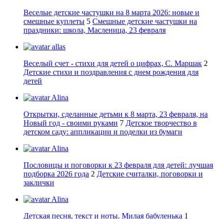
Веселые детские частушки на 8 марта 2026: новые и
смешные куплеты
5
Смешные детские частушки на
праздники: школа, Масленица, 23 февраля
allas
Веселый счет - стихи для детей о цифрах, С. Маршак
2
Детские стихи и поздравления с днем рождения для
детей
Alina
Открытки, сделанные детьми к 8 марта, 23 февраля, на
Новый год - своими руками
7
Детское творчество в
детском саду: аппликации и поделки из бумаги
Alina
Пословицы и поговорки к 23 февраля для детей: лучшая
подборка 2026 года
2
Детские считалки, поговорки и
заклички
Alina
Детская песня, текст и ноты. Милая бабуленька
1