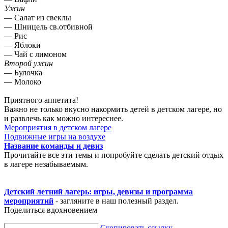
Ужин
— Салат из свеклы
— Шницель св.отбивной
— Рис
— Яблоки
— Чай с лимоном
Второй ужин
— Булочка
— Молоко
Приятного аппетита!
Важно не только вкусно накормить детей в детском лагере, но
и развлечь как можно интереснее.
Мероприятия в детском лагере
Подвижные игры на воздухе
Название команды и девиз
Прочитайте все эти темы и попробуйте сделать детский отдых
в лагере незабываемым.
Детский летний лагерь: игры, девизы и программа
мероприятий
- загляните в наш полезный раздел.
Поделиться вдохновением
Скопировать ссылку