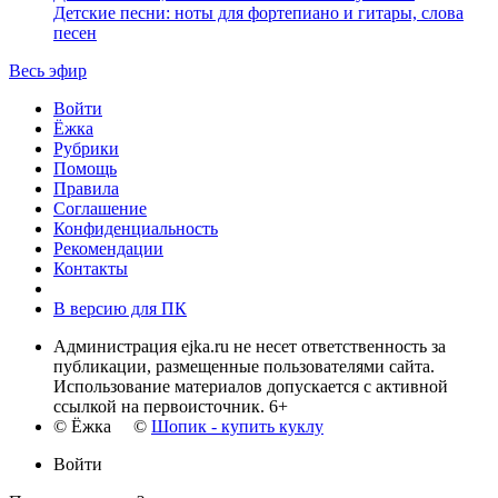
Детские песни: ноты для фортепиано и гитары, слова
песен
Весь эфир
Войти
Ёжка
Рубрики
Помощь
Правила
Соглашение
Конфиденциальность
Рекомендации
Контакты
В версию для ПК
Администрация ejka.ru не несет ответственность за
публикации, размещенные пользователями сайта.
Использование материалов допускается с активной
ссылкой на первоисточник. 6+
© Ёжка ©
Шопик - купить куклу
Войти