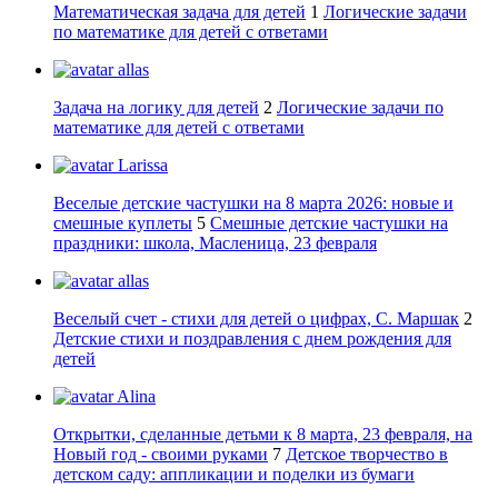
Математическая задача для детей
1
Логические задачи
по математике для детей с ответами
allas
Задача на логику для детей
2
Логические задачи по
математике для детей с ответами
Larissa
Веселые детские частушки на 8 марта 2026: новые и
смешные куплеты
5
Смешные детские частушки на
праздники: школа, Масленица, 23 февраля
allas
Веселый счет - стихи для детей о цифрах, С. Маршак
2
Детские стихи и поздравления с днем рождения для
детей
Alina
Открытки, сделанные детьми к 8 марта, 23 февраля, на
Новый год - своими руками
7
Детское творчество в
детском саду: аппликации и поделки из бумаги