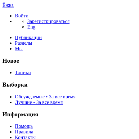
Ёжка
Войти
Зарегистрироваться
Eng
Публикации
Разделы
Мы
Новое
Топики
Выборки
Обсуждаемые • За все время
Лучшие • За все время
Информация
Помощь
Правила
Контакты