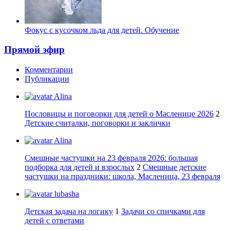
Фокус с кусочком льда для детей. Обучение
Прямой эфир
Комментарии
Публикации
Alina
Пословицы и поговорки для детей о Масленице 2026
2
Детские считалки, поговорки и заклички
Alina
Смешные частушки на 23 февраля 2026: большая
подборка для детей и взрослых
2
Смешные детские
частушки на праздники: школа, Масленица, 23 февраля
lubasha
Детская задача на логику
1
Задачи со спичками для
детей с ответами