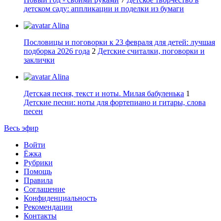
детском саду: аппликации и поделки из бумаги
Alina
Пословицы и поговорки к 23 февраля для детей: лучшая
подборка 2026 года
2
Детские считалки, поговорки и
заклички
Alina
Детская песня, текст и ноты. Милая бабуленька
1
Детские песни: ноты для фортепиано и гитары, слова
песен
Весь эфир
Войти
Ёжка
Рубрики
Помощь
Правила
Соглашение
Конфиденциальность
Рекомендации
Контакты