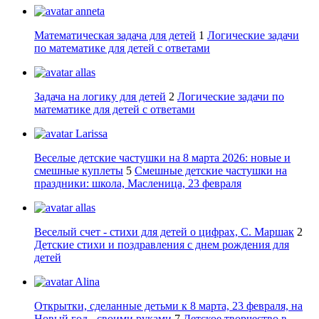
anneta
Математическая задача для детей
1
Логические задачи
по математике для детей с ответами
allas
Задача на логику для детей
2
Логические задачи по
математике для детей с ответами
Larissa
Веселые детские частушки на 8 марта 2026: новые и
смешные куплеты
5
Смешные детские частушки на
праздники: школа, Масленица, 23 февраля
allas
Веселый счет - стихи для детей о цифрах, С. Маршак
2
Детские стихи и поздравления с днем рождения для
детей
Alina
Открытки, сделанные детьми к 8 марта, 23 февраля, на
Новый год - своими руками
7
Детское творчество в