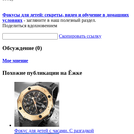
Фокусы для детей: секреты, видео и обучение в домашних
условиях
- загляните в наш полезный раздел.
Поделиться вдохновением
Скопировать ссылку
Обсуждение (0)
Мое мнение
Похожие публикации на Ёжке
Фокус для детей с часами. С разгадкой