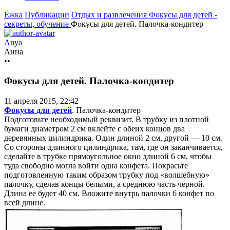
Ёжка
Публикации
Отдых и развлечения
Фокусы для детей -
секреты, обучение
Фокусы для детей. Палочка-кондитер
Anya
Анна
••
Фокусы для детей. Палочка-кондитер
11 апреля 2015, 22:42
Фокусы для детей
. Палочка-кондитер
Подготовьте необходимый реквизит. В трубку из плотной
бумаги диаметром 2 см вклейте с обеих концов два
деревянных цилиндрика. Один длиной 2 см, другой — 10 см.
Со стороны длинного цилиндрика, там, где он заканчивается,
сделайте в трубке прямоугольное окно длиной 6 см, чтобы
туда свободно могла войти одна конфета. Покрасьте
подготовленную таким образом трубку под «волшебную»
палочку, сделав концы белыми, а среднюю часть черной.
Длина ее будет 40 см. Вложите внутрь палочки 6 конфет по
всей длине.