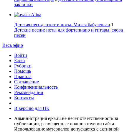
заклички
Alina
Детская песня, текст и ноты. Милая бабуленька
1
Детские песни: ноты для фортепиано и гитары, слова
песен
Весь эфир
Войти
Ёжка
Рубрики
Помощь
Правила
Соглашение
Конфиденциальность
Рекомендации
Контакты
В версию для ПК
Администрация ejka.ru не несет ответственность за
публикации, размещенные пользователями сайта.
Использование материалов допускается с активной