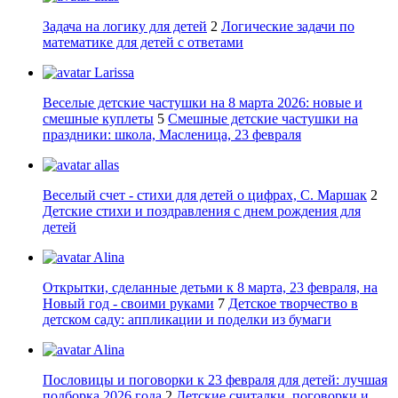
Задача на логику для детей
2
Логические задачи по
математике для детей с ответами
Larissa
Веселые детские частушки на 8 марта 2026: новые и
смешные куплеты
5
Смешные детские частушки на
праздники: школа, Масленица, 23 февраля
allas
Веселый счет - стихи для детей о цифрах, С. Маршак
2
Детские стихи и поздравления с днем рождения для
детей
Alina
Открытки, сделанные детьми к 8 марта, 23 февраля, на
Новый год - своими руками
7
Детское творчество в
детском саду: аппликации и поделки из бумаги
Alina
Пословицы и поговорки к 23 февраля для детей: лучшая
подборка 2026 года
2
Детские считалки, поговорки и