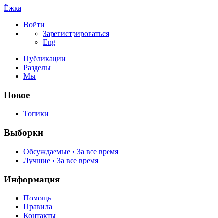
Ёжка
Войти
Зарегистрироваться
Eng
Публикации
Разделы
Мы
Новое
Топики
Выборки
Обсуждаемые • За все время
Лучшие • За все время
Информация
Помощь
Правила
Контакты