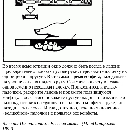
Во время демонстрации окно должно быть всегда в ладони.
Предварительно показав пустые руки, переложите палочку из
одной руки в другую. В это самое время конфета, находящаяся
на уровне окна, выпадет в руку. Сожмите конфету в кулаке,
одновременно передавая палочку. Прикоснитесь к кулаку
палочкой, раскройте ладонь и покажите появившуюся
конфету. После этого покажите пустую ладонь и возьмите ею
палочку, оставив следующую выпавшую конфету в руке, где
находилась палочка. И так до тех пор, пока по мановению
«волшебной» палочки не появятся все конфеты.
Валерий Постолатий. «Веселая магия» (М., «Панорама»,
1992)