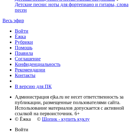
Детские песни: ноты для фортепиано и гитары, слова
песен
Весь эфир
Войти
Ёжка
Рубрики
Помощь
Правила
Соглашение
Конфиденциальность
Рекомендации
Контакты
В версию для ПК
Администрация ejka.ru не несет ответственность за
публикации, размещенные пользователями сайта.
Использование материалов допускается с активной
ссылкой на первоисточник. 6+
© Ёжка ©
Шопик - купить куклу
Войти