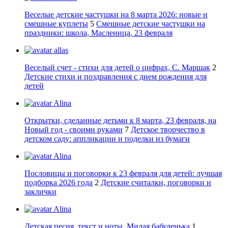
Веселые детские частушки на 8 марта 2026: новые и
смешные куплеты
5
Смешные детские частушки на
праздники: школа, Масленица, 23 февраля
allas
Веселый счет - стихи для детей о цифрах, С. Маршак
2
Детские стихи и поздравления с днем рождения для
детей
Alina
Открытки, сделанные детьми к 8 марта, 23 февраля, на
Новый год - своими руками
7
Детское творчество в
детском саду: аппликации и поделки из бумаги
Alina
Пословицы и поговорки к 23 февраля для детей: лучшая
подборка 2026 года
2
Детские считалки, поговорки и
заклички
Alina
Детская песня, текст и ноты. Милая бабуленька
1