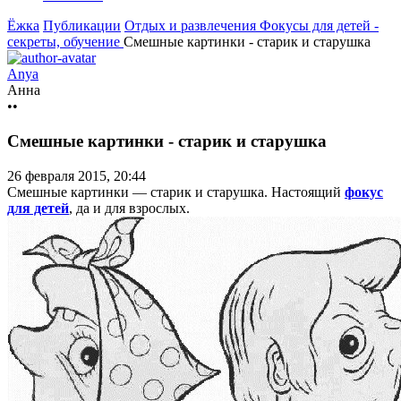
Ёжка
Публикации
Отдых и развлечения
Фокусы для детей -
секреты, обучение
Смешные картинки - старик и старушка
Anya
Анна
••
Смешные картинки - старик и старушка
26 февраля 2015, 20:44
Смешные картинки — старик и старушка. Настоящий
фокус
для детей
, да и для взрослых.