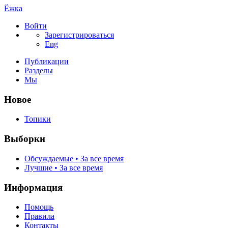
Ёжка
Войти
Зарегистрироваться
Eng
Публикации
Разделы
Мы
Новое
Топики
Выборки
Обсуждаемые • За все время
Лучшие • За все время
Информация
Помощь
Правила
Контакты