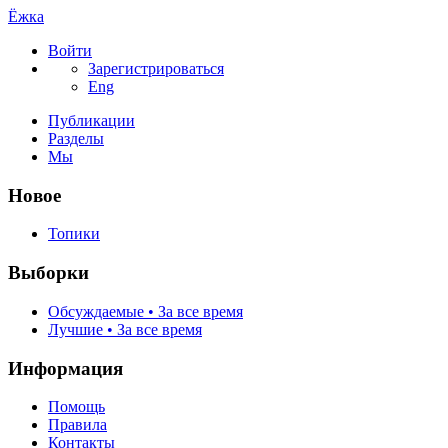
Ёжка
Войти
Зарегистрироваться
Eng
Публикации
Разделы
Мы
Новое
Топики
Выборки
Обсуждаемые • За все время
Лучшие • За все время
Информация
Помощь
Правила
Контакты