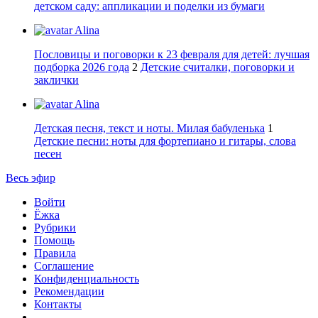
детском саду: аппликации и поделки из бумаги
Alina
Пословицы и поговорки к 23 февраля для детей: лучшая
подборка 2026 года
2
Детские считалки, поговорки и
заклички
Alina
Детская песня, текст и ноты. Милая бабуленька
1
Детские песни: ноты для фортепиано и гитары, слова
песен
Весь эфир
Войти
Ёжка
Рубрики
Помощь
Правила
Соглашение
Конфиденциальность
Рекомендации
Контакты