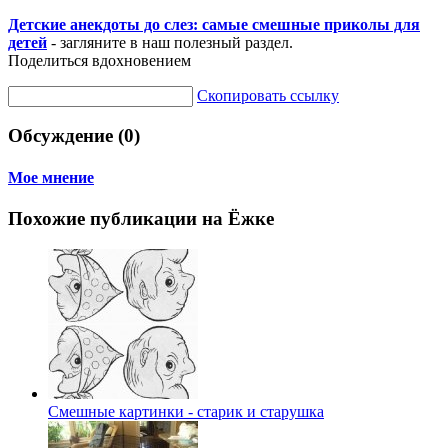
Детские анекдоты до слез: самые смешные приколы для
детей
- загляните в наш полезный раздел.
Поделиться вдохновением
Скопировать ссылку
Обсуждение (0)
Мое мнение
Похожие публикации на Ёжке
Смешные картинки - старик и старушка