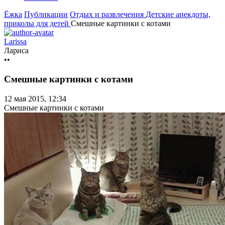
Ёжка
Публикации
Отдых и развлечения
Детские анекдоты,
приколы для детей
Смешные картинки с котами
Larissa
Лариса
••
Смешные картинки с котами
12 мая 2015, 12:34
Смешные картинки с котами