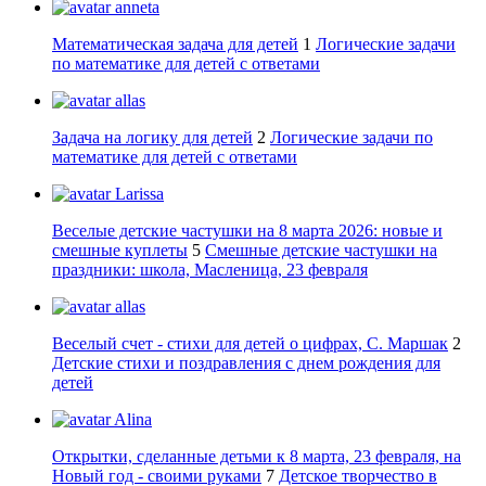
anneta
Математическая задача для детей
1
Логические задачи
по математике для детей с ответами
allas
Задача на логику для детей
2
Логические задачи по
математике для детей с ответами
Larissa
Веселые детские частушки на 8 марта 2026: новые и
смешные куплеты
5
Смешные детские частушки на
праздники: школа, Масленица, 23 февраля
allas
Веселый счет - стихи для детей о цифрах, С. Маршак
2
Детские стихи и поздравления с днем рождения для
детей
Alina
Открытки, сделанные детьми к 8 марта, 23 февраля, на
Новый год - своими руками
7
Детское творчество в