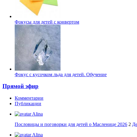
Фокусы для детей с конвертом
Фокус с кусочком льда для детей. Обучение
Прямой эфир
Комментарии
Публикации
Alina
Пословицы и поговорки для детей о Масленице 2026
2
Де
Alina