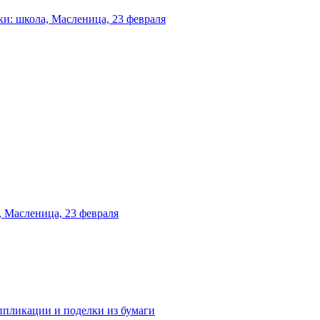
и: школа, Масленица, 23 февраля
 Масленица, 23 февраля
аппликации и поделки из бумаги