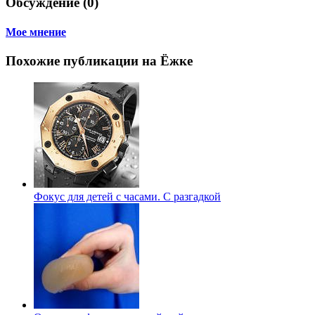
Обсуждение (0)
Мое мнение
Похожие публикации на Ёжке
Фокус для детей с часами. С разгадкой