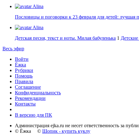
Alina
Пословицы и поговорки к 23 февраля для детей: лучшая 
Alina
Детская песня, текст и ноты. Милая бабуленька
1
Детские 
Весь эфир
Войти
Ёжка
Рубрики
Помощь
Правила
Соглашение
Конфиденциальность
Рекомендации
Контакты
В версию для ПК
Администрация ejka.ru не несет ответственность за публ
© Ёжка ©
Шопик - купить куклу