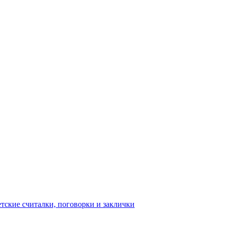
тские считалки, поговорки и заклички