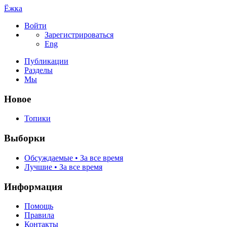
Ёжка
Войти
Зарегистрироваться
Eng
Публикации
Разделы
Мы
Новое
Топики
Выборки
Обсуждаемые • За все время
Лучшие • За все время
Информация
Помощь
Правила
Контакты