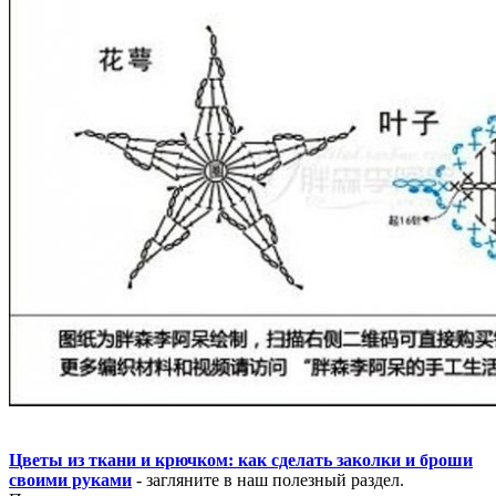
Цветы из ткани и крючком: как сделать заколки и броши
своими руками
- загляните в наш полезный раздел.