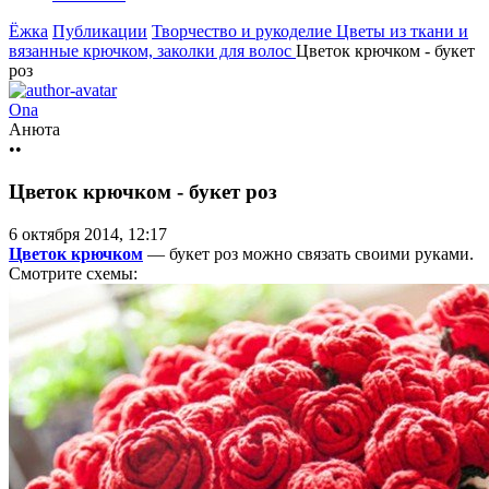
Ёжка
Публикации
Творчество и рукоделие
Цветы из ткани и
вязанные крючком, заколки для волос
Цветок крючком - букет
роз
Ona
Анюта
••
Цветок крючком - букет роз
6 октября 2014, 12:17
Цветок крючком
— букет роз можно связать своими руками.
Смотрите схемы: