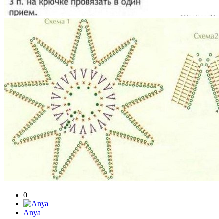
0
Anya