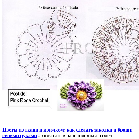
Цветы из ткани и крючком: как сделать заколки и броши
своими руками
- загляните в наш полезный раздел.