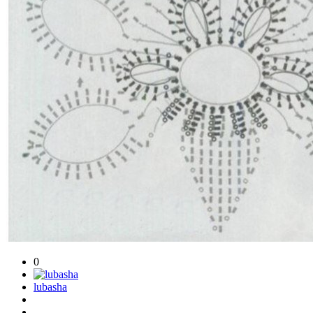
0
lubasha