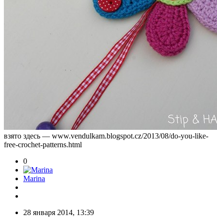
взято здесь — www.vendulkam.blogspot.cz/2013/08/do-you-like-
free-crochet-patterns.html
0
Marina
28 января 2014, 13:39