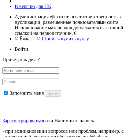
В версию для ПК
Администрация ejka.ru не несет ответственность за
публикации, размещенные пользователями сайта.
Использование материалов допускается с активной
ссылкой на первоисточник. 6+
© Ёжка ©
Шопик - купить куклу
Войти
Привет, как дела?
Запомнить меня
Войти
Зарегистрироваться
или
Напомнить пароль
- при возникновении вопросов или проблем, например, с
авторизацией, вы можете обратиться: mail@ejka.ru