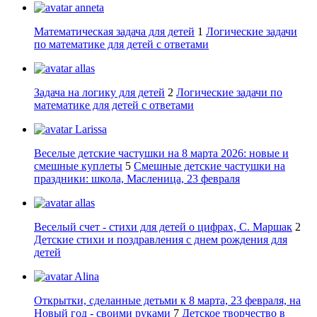
anneta
Математическая задача для детей
1
Логические задачи
по математике для детей с ответами
allas
Задача на логику для детей
2
Логические задачи по
математике для детей с ответами
Larissa
Веселые детские частушки на 8 марта 2026: новые и
смешные куплеты
5
Смешные детские частушки на
праздники: школа, Масленица, 23 февраля
allas
Веселый счет - стихи для детей о цифрах, С. Маршак
2
Детские стихи и поздравления с днем рождения для
детей
Alina
Открытки, сделанные детьми к 8 марта, 23 февраля, на
Новый год - своими руками
7
Детское творчество в