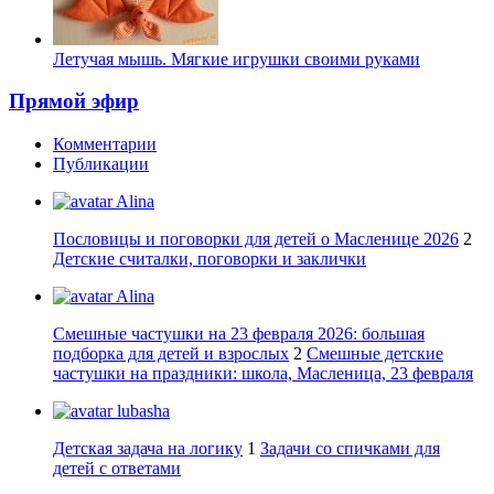
Летучая мышь. Мягкие игрушки своими руками
Прямой эфир
Комментарии
Публикации
Alina
Пословицы и поговорки для детей о Масленице 2026
2
Детские считалки, поговорки и заклички
Alina
Смешные частушки на 23 февраля 2026: большая
подборка для детей и взрослых
2
Смешные детские
частушки на праздники: школа, Масленица, 23 февраля
lubasha
Детская задача на логику
1
Задачи со спичками для
детей с ответами