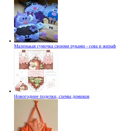
Маленькая сумочка своими руками - сова и жираф
Новогодние поделки, схемы домиков