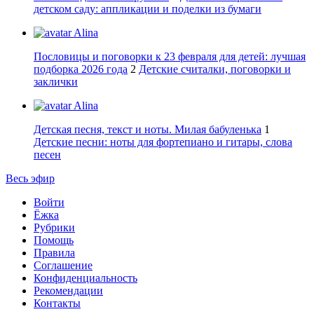
детском саду: аппликации и поделки из бумаги
Alina
Пословицы и поговорки к 23 февраля для детей: лучшая
подборка 2026 года
2
Детские считалки, поговорки и
заклички
Alina
Детская песня, текст и ноты. Милая бабуленька
1
Детские песни: ноты для фортепиано и гитары, слова
песен
Весь эфир
Войти
Ёжка
Рубрики
Помощь
Правила
Соглашение
Конфиденциальность
Рекомендации
Контакты