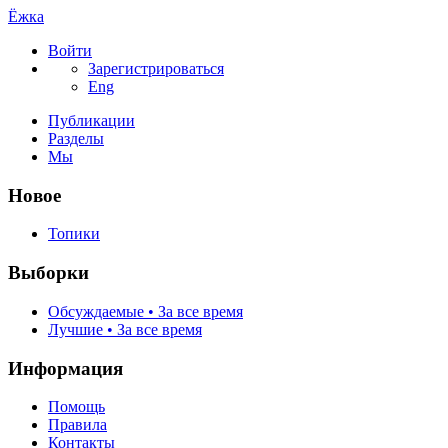
Ёжка
Войти
Зарегистрироваться
Eng
Публикации
Разделы
Мы
Новое
Топики
Выборки
Обсуждаемые • За все время
Лучшие • За все время
Информация
Помощь
Правила
Контакты