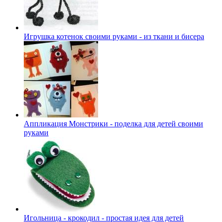
Игрушка котенок своими руками - из ткани и бисера
Аппликация Монстрики - поделка для детей своими
руками
Игольница - крокодил - простая идея для детей