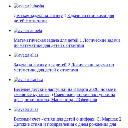
lubasha
Детская задача на логику
1
Задачи со спичками для
детей с ответами
anneta
Математическая задача для детей
1
Логические задачи
по математике для детей с ответами
allas
Задача на логику для детей
2
Логические задачи по
математике для детей с ответами
Larissa
Веселые детские частушки на 8 марта 2026: новые и
смешные куплеты
5
Смешные детские частушки на
праздники: школа, Масленица, 23 февраля
allas
Веселый счет - стихи для детей о цифрах, С. Маршак
2
Детские стихи и поздравления с днем рождения для