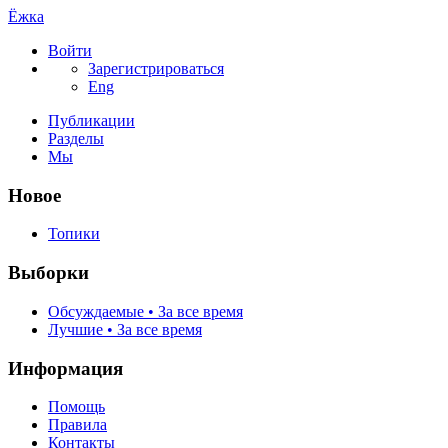
Ёжка
Войти
Зарегистрироваться
Eng
Публикации
Разделы
Мы
Новое
Топики
Выборки
Обсуждаемые • За все время
Лучшие • За все время
Информация
Помощь
Правила
Контакты