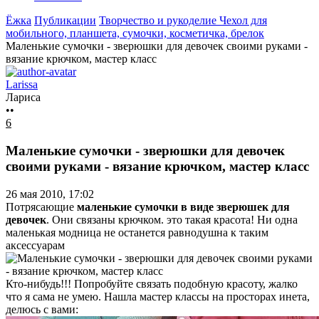
Ёжка
Публикации
Творчество и рукоделие
Чехол для
мобильного, планшета, сумочки, косметичка, брелок
Маленькие сумочки - зверюшки для девочек своими руками -
вязание крючком, мастер класс
Larissa
Лариса
••
6
Маленькие сумочки - зверюшки для девочек
своими руками - вязание крючком, мастер класс
26 мая 2010, 17:02
Потрясающие
маленькие сумочки в виде зверюшек для
девочек
. Они связаны крючком. это такая красота! Ни одна
маленькая модница не останется равнодушна к таким
аксессуарам
Кто-нибудь!!! Попробуйте связать подобную красоту, жалко
что я сама не умею. Нашла мастер классы на просторах инета,
делюсь с вами: