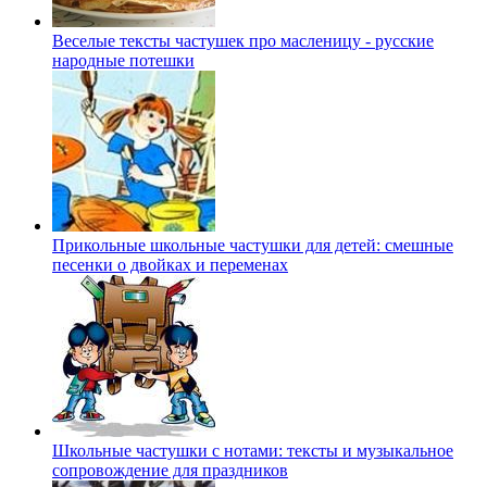
Веселые тексты частушек про масленицу - русские
народные потешки
Прикольные школьные частушки для детей: смешные
песенки о двойках и переменах
Школьные частушки с нотами: тексты и музыкальное
сопровождение для праздников