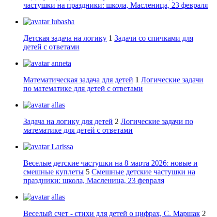
частушки на праздники: школа, Масленица, 23 февраля
lubasha
Детская задача на логику
1
Задачи со спичками для
детей с ответами
anneta
Математическая задача для детей
1
Логические задачи
по математике для детей с ответами
allas
Задача на логику для детей
2
Логические задачи по
математике для детей с ответами
Larissa
Веселые детские частушки на 8 марта 2026: новые и
смешные куплеты
5
Смешные детские частушки на
праздники: школа, Масленица, 23 февраля
allas
Веселый счет - стихи для детей о цифрах, С. Маршак
2