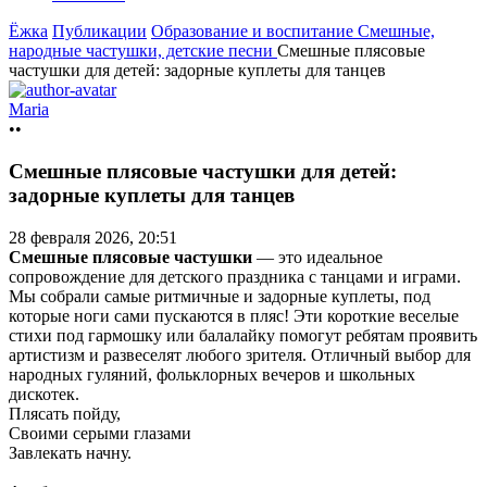
Ёжка
Публикации
Образование и воспитание
Смешные,
народные частушки, детские песни
Смешные плясовые
частушки для детей: задорные куплеты для танцев
Maria
••
Смешные плясовые частушки для детей:
задорные куплеты для танцев
28 февраля 2026, 20:51
Смешные плясовые частушки
— это идеальное
сопровождение для детского праздника с танцами и играми.
Мы собрали самые ритмичные и задорные куплеты, под
которые ноги сами пускаются в пляс! Эти короткие веселые
стихи под гармошку или балалайку помогут ребятам проявить
артистизм и развеселят любого зрителя. Отличный выбор для
народных гуляний, фольклорных вечеров и школьных
дискотек.
Плясать пойду,
Своими серыми глазами
Завлекать начну.