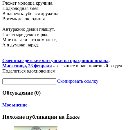
Гложет молодца кручина,
Подколодная змея:
В нашем клубе вся дружина —
Восемь девок, один я.
Антуражно девки пляшут,
По четыре девки в ряд.
Мне сказали: это комплекс,
А я думала: наряд.
Смешные детские частушки на праздники: школа,
Масленица, 23 февраля
- загляните в наш полезный раздел.
Поделиться вдохновением
Скопировать ссылку
Обсуждение (0)
Мое мнение
Похожие публикации на Ёжке