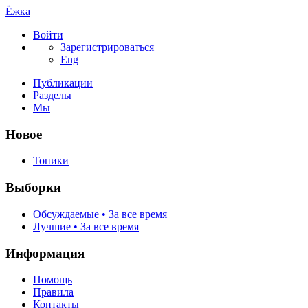
Ёжка
Войти
Зарегистрироваться
Eng
Публикации
Разделы
Мы
Новое
Топики
Выборки
Обсуждаемые • За все время
Лучшие • За все время
Информация
Помощь
Правила
Контакты