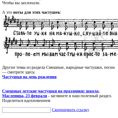
Чтобы вы захлопали.
А это
ноты для этих частушек
:
Другие темы из раздела Смешные, народные частушки, песни
— смотрите здесь:
Частушки на день рождения
Смешные детские частушки на праздники: школа,
Масленица, 23 февраля
- загляните в наш полезный раздел.
Поделиться вдохновением
Скопировать ссылку