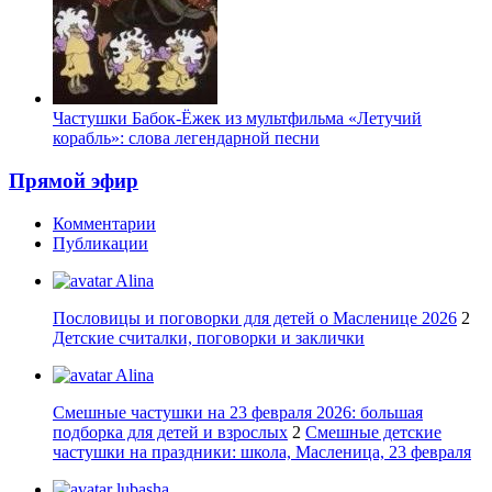
Частушки Бабок-Ёжек из мультфильма «Летучий
корабль»: слова легендарной песни
Прямой эфир
Комментарии
Публикации
Alina
Пословицы и поговорки для детей о Масленице 2026
2
Детские считалки, поговорки и заклички
Alina
Смешные частушки на 23 февраля 2026: большая
подборка для детей и взрослых
2
Смешные детские
частушки на праздники: школа, Масленица, 23 февраля
lubasha