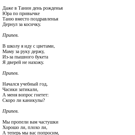
Даже в Танин день рожденья
Юра по привычке
Таню вместо поздравленья
Дернул за косичку.
Припев.
В школу я иду с цветами,
Маму за руку держу,
Из-за пышного букета
Я дверей не нахожу.
Припев.
Начался учебный год,
Часики затикали,
А меня вопрос гнетет:
Скоро ли каникулы?
Припев.
Мы пропели вам частушки
Хорошо ли, плохо ли,
А теперь мы вас попросим,