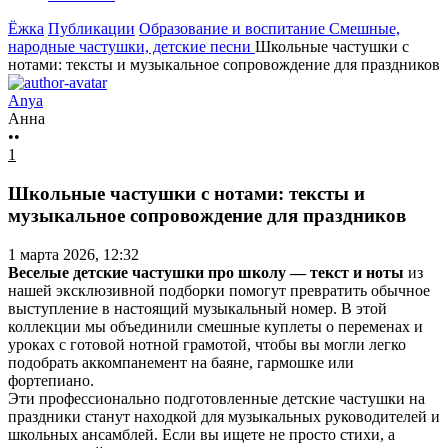
Ёжка
Публикации
Образование и воспитание
Смешные,
народные частушки, детские песни
Школьные частушки с
нотами: тексты и музыкальное сопровождение для праздников
Anya
Анна
••
1
Школьные частушки с нотами: тексты и
музыкальное сопровождение для праздников
1 марта 2026, 12:32
Веселые детские частушки про школу — текст и ноты
из
нашей эксклюзивной подборки помогут превратить обычное
выступление в настоящий музыкальный номер. В этой
коллекции мы объединили смешные куплеты о переменах и
уроках с готовой нотной грамотой, чтобы вы могли легко
подобрать аккомпанемент на баяне, гармошке или
фортепиано.
Эти профессионально подготовленные детские частушки на
праздники станут находкой для музыкальных руководителей и
школьных ансамблей. Если вы ищете не просто стихи, а