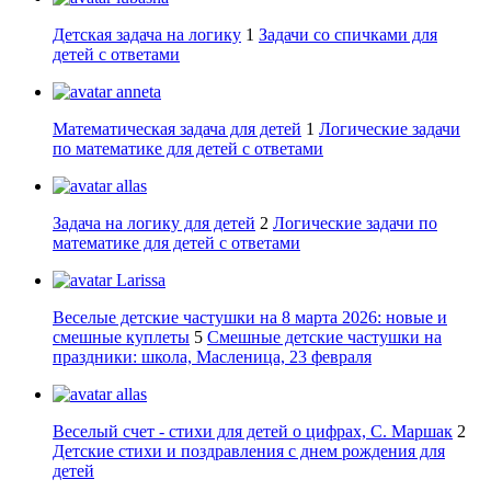
Детская задача на логику
1
Задачи со спичками для
детей с ответами
anneta
Математическая задача для детей
1
Логические задачи
по математике для детей с ответами
allas
Задача на логику для детей
2
Логические задачи по
математике для детей с ответами
Larissa
Веселые детские частушки на 8 марта 2026: новые и
смешные куплеты
5
Смешные детские частушки на
праздники: школа, Масленица, 23 февраля
allas
Веселый счет - стихи для детей о цифрах, С. Маршак
2
Детские стихи и поздравления с днем рождения для
детей