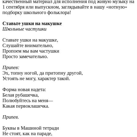
качественный материал для исполнения под живую музыку на
1 сентября или выпускном, заглядывайте в нашу «нотную»
подборку школьного фольклора!
Ставьте ушки на макушке
Школьные частушки
Ставьте ушки на макушке,
Слушайте внимательно,
Пропоем мы вам частушки
Просто замечательно.
Припев:
Эх, топну ногой, да притопну другой,
Устоять не могу, характер такой.
Форма новая надета:
Белая рубашечка,
Полюбуйтесь на меня—
Какая первоклашечка.
Припев.
Буквы в Машиной тетради
Не стоят, как на параде,