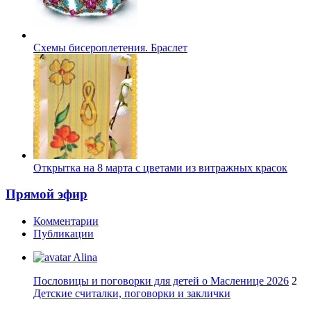
Схемы бисероплетения. Браслет
Открытка на 8 марта с цветами из витражных красок
Прямой эфир
Комментарии
Публикации
Alina
Пословицы и поговорки для детей о Масленице 2026
2
Детские считалки, поговорки и заклички