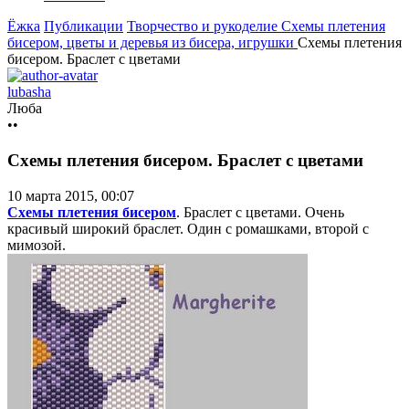
Ёжка
Публикации
Творчество и рукоделие
Схемы плетения
бисером, цветы и деревья из бисера, игрушки
Схемы плетения
бисером. Браслет с цветами
lubasha
Люба
••
Схемы плетения бисером. Браслет с цветами
10 марта 2015, 00:07
Схемы плетения бисером
. Браслет с цветами. Очень
красивый широкий браслет. Один с ромашками, второй с
мимозой.