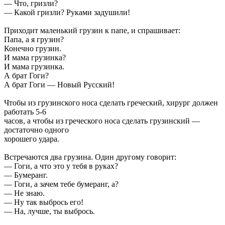
— Что, гризли?
— Какой гризли? Руками задушили!
Приходит маленький грузин к папе, и спрашивает:
Папа, а я грузин?
Конечно грузин.
И мама грузинка?
И мама грузинка.
А брат Гоги?
А брат Гоги — Новый Русский!
Чтобы из грузинского носа сделать греческий, хирург должен
работать 5-6
часов, а чтобы из греческого носа сделать грузинский —
достаточно одного
хорошего удара.
Встречаются два грузина. Один другому говорит:
— Гоги, а что это у тебя в руках?
— Бумеранг.
— Гоги, а зачем тебе бумеранг, а?
— Не знаю.
— Ну так выбрось его!
— На, лучше, ты выбрось.