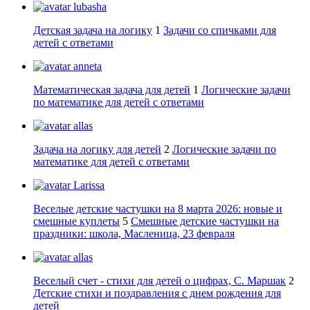
lubasha
Детская задача на логику
1
Задачи со спичками для
детей с ответами
anneta
Математическая задача для детей
1
Логические задачи
по математике для детей с ответами
allas
Задача на логику для детей
2
Логические задачи по
математике для детей с ответами
Larissa
Веселые детские частушки на 8 марта 2026: новые и
смешные куплеты
5
Смешные детские частушки на
праздники: школа, Масленица, 23 февраля
allas
Веселый счет - стихи для детей о цифрах, С. Маршак
2
Детские стихи и поздравления с днем рождения для
детей