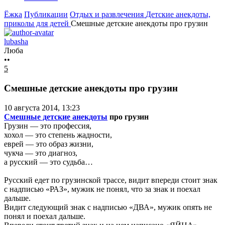
Ёжка
Публикации
Отдых и развлечения
Детские анекдоты,
приколы для детей
Смешные детские анекдоты про грузин
lubasha
Люба
••
5
Смешные детские анекдоты про грузин
10 августа 2014, 13:23
Смешные детские анекдоты
про грузин
Грузин — это профессия,
хохол — это степень жадности,
еврей — это образ жизни,
чукча — это диагноз,
а русский — это судьба…
Русский едет по грузинской трассе, видит впереди стоит знак
с надписью «РАЗ», мужик не понял, что за знак и поехал
дальше.
Видит следующий знак с надписью «ДВА», мужик опять не
понял и поехал дальше.