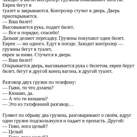
Евреи бегут в
туалет и закрываются. Контролер стучит в дверь. Дверь
приоткрывается.
— Ваш билет!
Высовывается рука, подает билет.
— Все и порядке, спасибо!
Дальше делают пересадку. Грузины покупают один билет.
Евреи — ни одного. Едут в поезде. Заходит контролер —
грузины бегут в туалет,
евреи за ними. Стучатся в дверь:
— Ваш билет!
Открывается дверь, высовывается рука с билетом, евреи берут
билет, бегут в другой конец вагона, в другой туалет.
Разговор двух грузин по телефону:
— Гыви, ти что дэлаеш?
— Кюшаю, да.
— А что ти кюшаеш?
— Это нэ тэлэфонний разгавор…
Гуляют по обрыву два грузина, разговаривают о своём, вдруг
один грузин подскользнулся и падает в пропасть. Другой:
— Гиви, нога целый?
— Целый