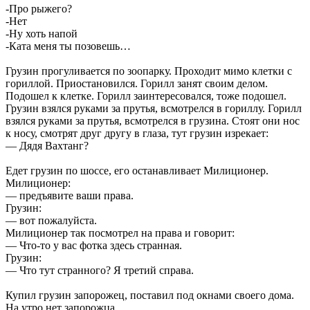
-Про рыжего?
-Нет
-Ну хоть напой
-Ката меня ты позовешь…
Грузин прогуливается по зоопарку. Проходит мимо клетки с
гориллой. Приостановился. Горилл занят своим делом.
Подошел к клетке. Горилл заинтересовался, тоже подошел.
Грузин взялся руками за прутья, всмотрелся в гориллу. Горилл
взялся руками за прутья, всмотрелся в грузина. Стоят они нос
к носу, смотрят друг другу в глаза, тут грузин изрекает:
— Дядя Вахтанг?
Едет грузин по шоссе, его останавливает Милиционер.
Милиционер:
— предъявите ваши права.
Грузин:
— вот пожалуйста.
Милиционер так посмотрел на права и говорит:
— Что-то у вас фотка здесь странная.
Грузин:
— Что тут странного? Я третий справа.
Купил грузин запорожец, поставил под окнами своего дома.
На утро нет запорожца.