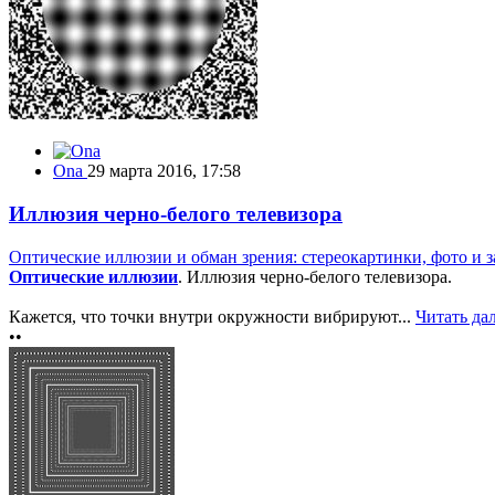
Ona
29 марта 2016, 17:58
Иллюзия черно-белого телевизора
Оптические иллюзии и обман зрения: стереокартинки, фото и з
Оптические иллюзии
. Иллюзия черно-белого телевизора.
Кажется, что точки внутри окружности вибрируют...
Читать да
••