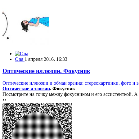
Ona
1 апреля 2016, 16:33
Оптические иллюзии. Фокусник
Оптические иллюзии и обман зрения: стереокартинки, фото и з
Оптические иллюзии
. Фокусник
Посмотрите на точку между фокусником и его ассистенткой. А те
••