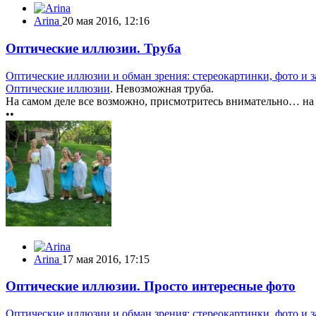
Arina
20 мая 2016, 12:16
Оптические иллюзии. Труба
Оптические иллюзии и обман зрения: стереокартинки, фото и з
Оптические иллюзии
. Невозможная труба.
На самом деле все возможно, присмотритесь внимательно… на 
••
Arina
17 мая 2016, 17:15
Оптические иллюзии. Просто интересные фото
Оптические иллюзии и обман зрения: стереокартинки, фото и з