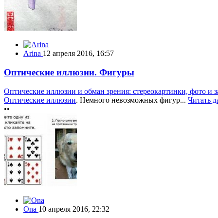
Arina
12 апреля 2016, 16:57
Оптические иллюзии. Фигуры
Оптические иллюзии и обман зрения: стереокартинки, фото и з
Оптические иллюзии
. Немного невозможных фигур...
Читать 
••
Ona
10 апреля 2016, 22:32