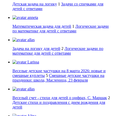
Детская задача на логику
1
Задачи со спичками для
детей с ответами
anneta
Математическая задача для детей
1
Логические задачи
по математике для детей с ответами
allas
Задача на логику для детей
2
Логические задачи по
математике для детей с ответами
Larissa
Веселые детские частушки на 8 марта 2026: новые и
смешные куплеты
5
Смешные детские частушки на
праздники: школа, Масленица, 23 февраля
allas
Веселый счет - стихи для детей о цифрах, С. Маршак
2
Детские стихи и поздравления с днем рождения для
детей
Alina