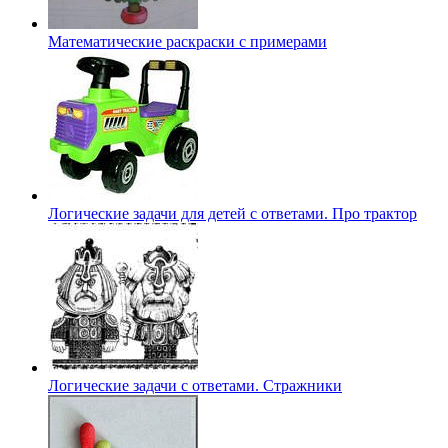
Математические раскраски с примерами
Логические задачи для детей с ответами. Про трактор
Логические задачи с ответами. Стражники