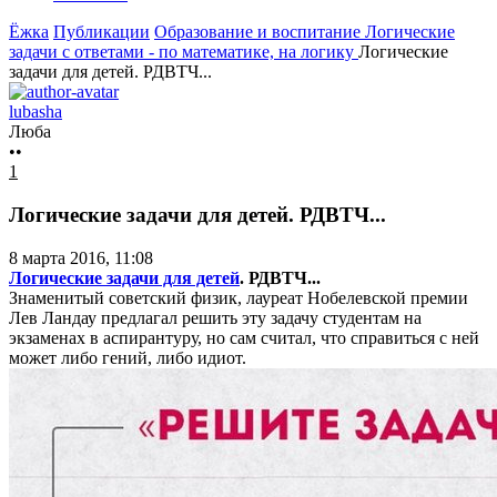
Ёжка
Публикации
Образование и воспитание
Логические
задачи с ответами - по математике, на логику
Логические
задачи для детей. РДВТЧ...
lubasha
Люба
••
1
Логические задачи для детей. РДВТЧ...
8 марта 2016, 11:08
Логические задачи для детей
. РДВТЧ...
Знаменитый советский физик, лауреат Нобелевской премии
Лев Ландау предлагал решить эту задачу студентам на
экзаменах в аспирантуру, но сам считал, что справиться с ней
может либо гений, либо идиот.