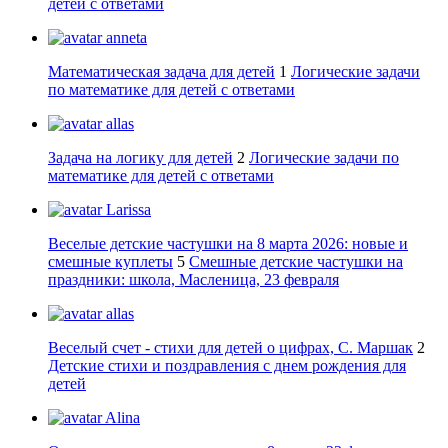
детей с ответами
anneta
Математическая задача для детей
1
Логические задачи
по математике для детей с ответами
allas
Задача на логику для детей
2
Логические задачи по
математике для детей с ответами
Larissa
Веселые детские частушки на 8 марта 2026: новые и
смешные куплеты
5
Смешные детские частушки на
праздники: школа, Масленица, 23 февраля
allas
Веселый счет - стихи для детей о цифрах, С. Маршак
2
Детские стихи и поздравления с днем рождения для
детей
Alina