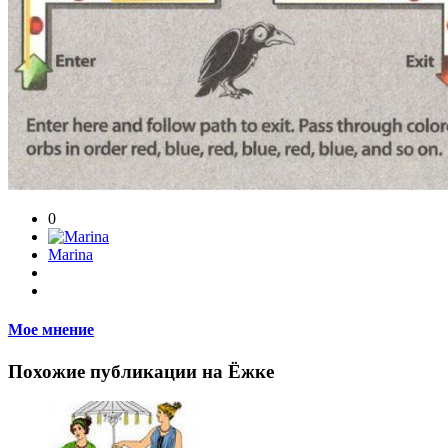
0
Marina
Мое мнение
Похожие публикации на Ёжке