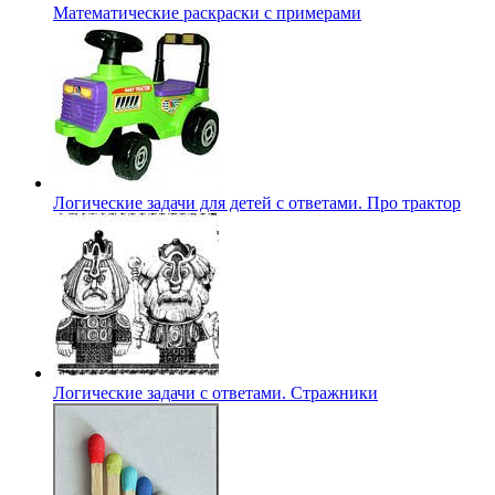
Математические раскраски с примерами
Логические задачи для детей с ответами. Про трактор
Логические задачи с ответами. Стражники