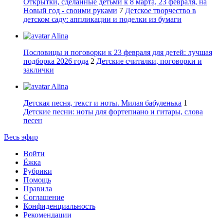
Открытки, сделанные детьми к 8 марта, 23 февраля, на
Новый год - своими руками
7
Детское творчество в
детском саду: аппликации и поделки из бумаги
Alina
Пословицы и поговорки к 23 февраля для детей: лучшая
подборка 2026 года
2
Детские считалки, поговорки и
заклички
Alina
Детская песня, текст и ноты. Милая бабуленька
1
Детские песни: ноты для фортепиано и гитары, слова
песен
Весь эфир
Войти
Ёжка
Рубрики
Помощь
Правила
Соглашение
Конфиденциальность
Рекомендации