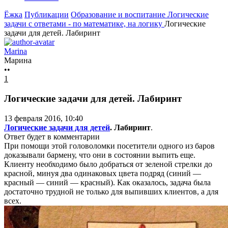
Ёжка
Публикации
Образование и воспитание
Логические
задачи с ответами - по математике, на логику
Логические
задачи для детей. Лабиринт
Marina
Марина
••
1
Логические задачи для детей. Лабиринт
13 февраля 2016, 10:40
Логические задачи для детей
. Лабиринт
.
Ответ будет в комментарии
При помощи этой головоломки посетители одного из баров
доказывали бармену, что они в состоянии выпить еще.
Клиенту необходимо было добраться от зеленой стрелки до
красной, минуя два одинаковых цвета подряд (синий —
красный — синий — красный). Как оказалось, задача была
достаточно трудной не только для выпивших клиентов, а для
всех.