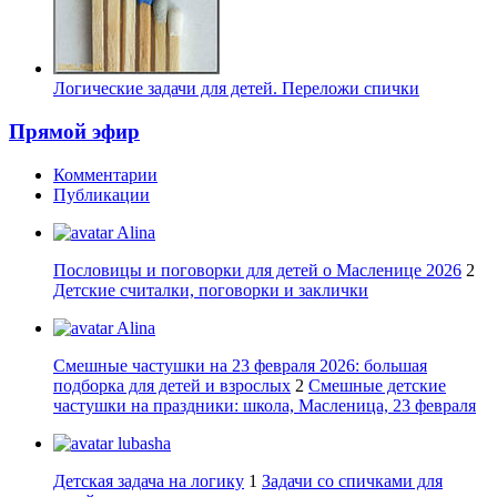
Логические задачи для детей. Переложи спички
Прямой эфир
Комментарии
Публикации
Alina
Пословицы и поговорки для детей о Масленице 2026
2
Детские считалки, поговорки и заклички
Alina
Смешные частушки на 23 февраля 2026: большая
подборка для детей и взрослых
2
Смешные детские
частушки на праздники: школа, Масленица, 23 февраля
lubasha
Детская задача на логику
1
Задачи со спичками для