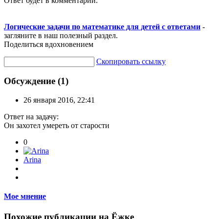
Ответ будет в комментарии.
Логические задачи по математике для детей с ответами
-
загляните в наш полезный раздел.
Поделиться вдохновением
Скопировать ссылку
Обсуждение (1)
26 января 2016, 22:41
Ответ на задачу:
Он захотел умереть от старости
0
Arina
Мое мнение
Похожие публикации на Ёжке