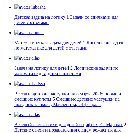
lubasha
Детская задача на логику
1
Задачи со спичками для
детей с ответами
anneta
Математическая задача для детей
1
Логические задачи
по математике для детей с ответами
allas
Задача на логику для детей
2
Логические задачи по
математике для детей с ответами
Larissa
Веселые детские частушки на 8 марта 2026: новые и
смешные куплеты
5
Смешные детские частушки на
праздники: школа, Масленица, 23 февраля
allas
Веселый счет - стихи для детей о цифрах, С. Маршак
2
Детские стихи и поздравления с днем рождения для