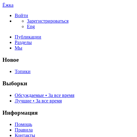
Ёжка
Войти
Зарегистрироваться
Eng
Публикации
Разделы
Мы
Новое
Топики
Выборки
Обсуждаемые • За все время
Лучшие • За все время
Информация
Помощь
Правила
Контакты