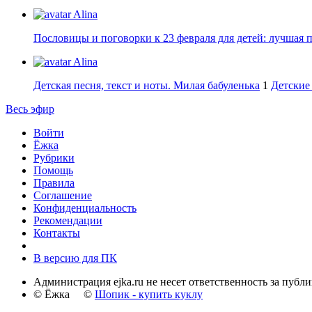
Alina
Пословицы и поговорки к 23 февраля для детей: лучшая 
Alina
Детская песня, текст и ноты. Милая бабуленька
1
Детские 
Весь эфир
Войти
Ёжка
Рубрики
Помощь
Правила
Соглашение
Конфиденциальность
Рекомендации
Контакты
В версию для ПК
Администрация ejka.ru не несет ответственность за публ
© Ёжка ©
Шопик - купить куклу