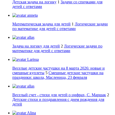
Детская задача на логику
1
Задачи со спичками для
детей с ответами
anneta
Математическая задача для детей
1
Логические задачи
по математике для детей с ответами
allas
Задача на логику для детей
2
Логические задачи по
математике для детей с ответами
Larissa
Веселые детские частушки на 8 марта 2026: новые и
смешные куплеты
5
Смешные детские частушки на
праздники: школа, Масленица, 23 февраля
allas
Веселый счет - стихи для детей о цифрах, С. Маршак
2
Детские стихи и поздравления с днем рождения для
детей
Alina