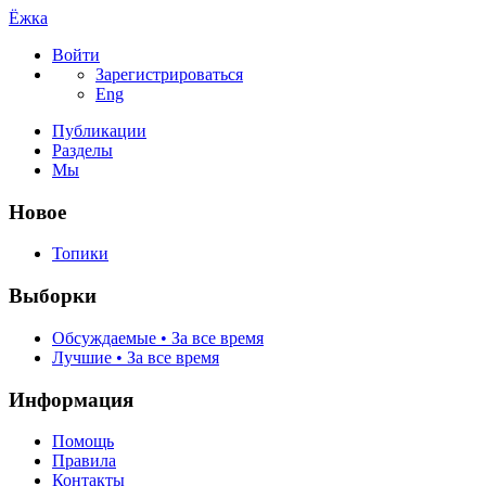
Ёжка
Войти
Зарегистрироваться
Eng
Публикации
Разделы
Мы
Новое
Топики
Выборки
Обсуждаемые • За все время
Лучшие • За все время
Информация
Помощь
Правила
Контакты