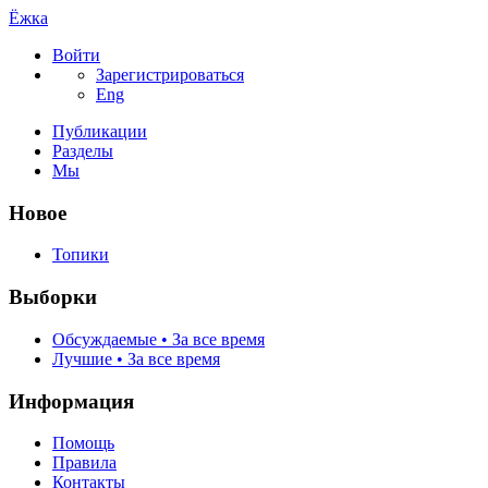
Ёжка
Войти
Зарегистрироваться
Eng
Публикации
Разделы
Мы
Новое
Топики
Выборки
Обсуждаемые • За все время
Лучшие • За все время
Информация
Помощь
Правила
Контакты