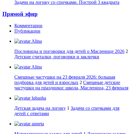
Задачи на логику со спичками. Построй 3 квадрата
Прямой эфир
Комментарии
Публикации
Alina
Пословицы и поговорки для детей о Масленице 2026
2
Детские считалки, поговорки и заклички
Alina
Смешные частушки на 23 февраля 2026: большая
подборка для детей и взрослых
2
Смешные детские
частушки на праздники: школа, Масленица, 23 февраля
lubasha
Детская задача на логику
1
Задачи со спичками для
детей с ответами
anneta
Математическая задача для детей
1
Логические задачи