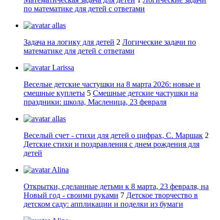
по математике для детей с ответами
allas
Задача на логику для детей
2
Логические задачи по
математике для детей с ответами
Larissa
Веселые детские частушки на 8 марта 2026: новые и
смешные куплеты
5
Смешные детские частушки на
праздники: школа, Масленица, 23 февраля
allas
Веселый счет - стихи для детей о цифрах, С. Маршак
2
Детские стихи и поздравления с днем рождения для
детей
Alina
Открытки, сделанные детьми к 8 марта, 23 февраля, на
Новый год - своими руками
7
Детское творчество в
детском саду: аппликации и поделки из бумаги