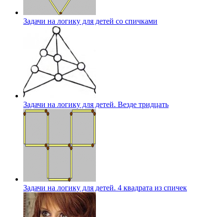
Задачи на логику для детей со спичками
Задачи на логику для детей. Везде тридцать
Задачи на логику для детей. 4 квадрата из спичек