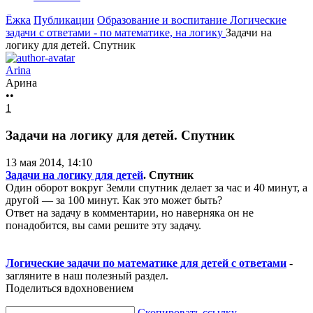
Ёжка
Публикации
Образование и воспитание
Логические
задачи с ответами - по математике, на логику
Задачи на
логику для детей. Спутник
Arina
Арина
••
1
Задачи на логику для детей. Спутник
13 мая 2014, 14:10
Задачи на логику для детей
. Спутник
Один оборот вокруг Земли спутник делает за час и 40 минут, а
другой — за 100 минут. Как это может быть?
Ответ на задачу в комментарии, но наверняка он не
понадобится, вы сами решите эту задачу.
Логические задачи по математике для детей с ответами
-
загляните в наш полезный раздел.
Поделиться вдохновением
Скопировать ссылку