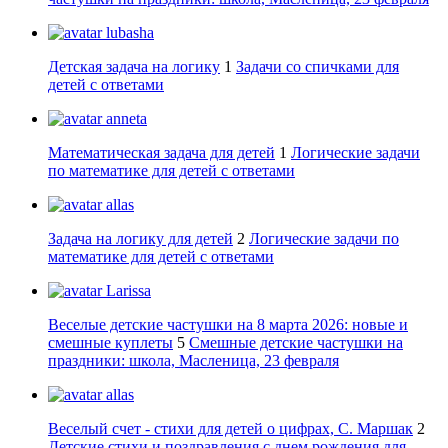
lubasha
Детская задача на логику
1
Задачи со спичками для
детей с ответами
anneta
Математическая задача для детей
1
Логические задачи
по математике для детей с ответами
allas
Задача на логику для детей
2
Логические задачи по
математике для детей с ответами
Larissa
Веселые детские частушки на 8 марта 2026: новые и
смешные куплеты
5
Смешные детские частушки на
праздники: школа, Масленица, 23 февраля
allas
Веселый счет - стихи для детей о цифрах, С. Маршак
2
Детские стихи и поздравления с днем рождения для