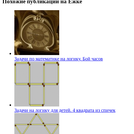
Похожие публикации на Ёжке
Задачи по математике на логику. Бой часов
Задачи на логику для детей. 4 квадрата из спичек