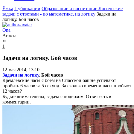
Ёжка
Публикации
Образование и воспитание
Логические
задачи с ответами - по математике, на логику
Задачи на
логику. Бой часов
Ona
Анюта
••
1
Задачи на логику. Бой часов
12 мая 2014, 13:10
Задачи на логику
. Бой часов
Кремлевские часы с боем на Спасской башне успевают
пробить 6 часов за 5 секунд. За сколько времени часы пробьют
12 часов?
Будьте внимательны, задача с подвохом. Ответ есть в
комментарии.